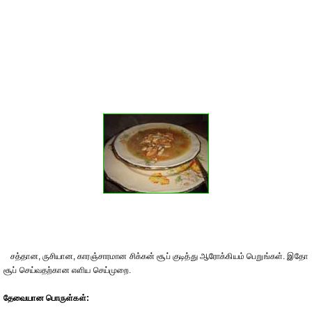
சத்தான, ருசியான, காரஞ்சாரமான சிக்கன் சூப் குடித்து ஆரோக்கியம் பெறுங்கள். இதோ
சூப் செய்வதற்கான எளிய செய்முறை.
தேவையான பொருள்கள்: