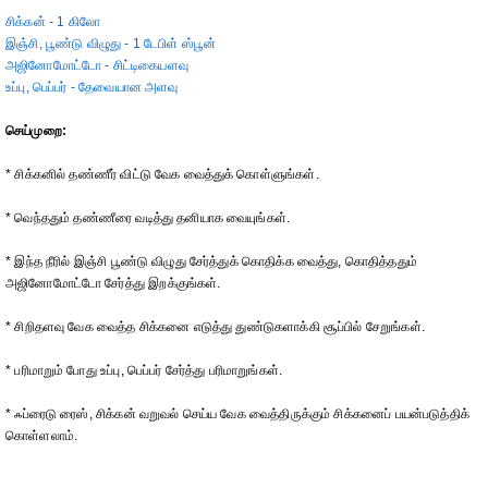
சிக்கன் - 1 கிலோ
இஞ்சி, பூண்டு விழுது - 1 டேபிள் ஸ்பூன்
அஜினோமோட்டோ - சிட்டிகையளவு
உப்பு, பெப்பர் - தேவையான அளவு
செய்முறை:
* சிக்கனில் தண்ணீர் விட்டு வேக வைத்துக் கொள்ளுங்கள்.
* வெந்ததும் தண்ணீரை வடித்து தனியாக வையுங்கள்.
* இந்த நீரில் இஞ்சி பூண்டு விழுது சேர்த்துக் கொதிக்க வைத்து, கொதித்ததும்
அஜினோமோட்டோ சேர்த்து இறக்குங்கள்.
* சிறிதளவு வேக வைத்த சிக்கனை எடுத்து துண்டுகளாக்கி சூப்பில் சேறுங்கள்.
* பரிமாறும் போது உப்பு, பெப்பர் சேர்த்து பரிமாறுங்கள்.
* ஃப்ரைடு ரைஸ், சிக்கன் வறுவல் செய்ய வேக வைத்திருக்கும் சிக்கனைப் பயன்படுத்திக்
கொள்ளலாம்.