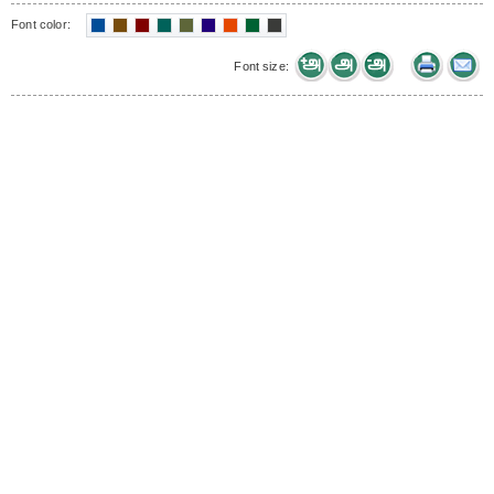
Font color:
Font size: