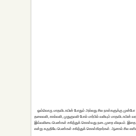
ஒவ்வொரு மாதவிடாயின் போதும் அல்லது சில நாள்களுக்கு முன்போ ம
தலைவலி, கால்வலி, முதுகுவலி போல் மார்பில் வலியும் மாதவிடாயின் 
இவ்வலியை பெண்கள் சகித்துக் கொள்வது நடைமுறை விஷயம். இதை பி
என்று கருதியே பெண்கள் சகித்துக் கொள்கிறார்கள். ஆனால் சில எளிய 