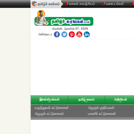
தமிழ்ச் சுரங்கம்
கலைக் களஞ்சியம்
வரைபடங்கள்
வெள்ளி, ஆகஸ்டு 07, 2026
பின்தொடர
இலக்கியங்கள்
தமிழ் உலகம்
அறிவியல்
மருத்துவக் கட்டுரைகள்
அழகுக் குறிப்புகள்
அழகுக் கட்டுரைகள்
மகளிர் கட்டுரைகள்