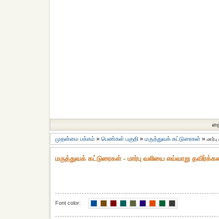
தை
முதன்மை பக்கம்
»
பெண்கள் பகுதி
»
மருத்துவக் கட்டுரைகள்
»
மார்ப
மருத்துவக் கட்டுரைகள் - மார்பு வலியை எவ்வாறு தவிர்க்க
Font color: