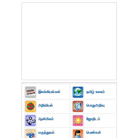
இலக்கியங்கள்
தமிழ் உலகம்
அறிவியல்
பொதுஅறிவு
ஆன்மிகம்
ஜோதிடம்
மருத்துவம்
பெண்கள்