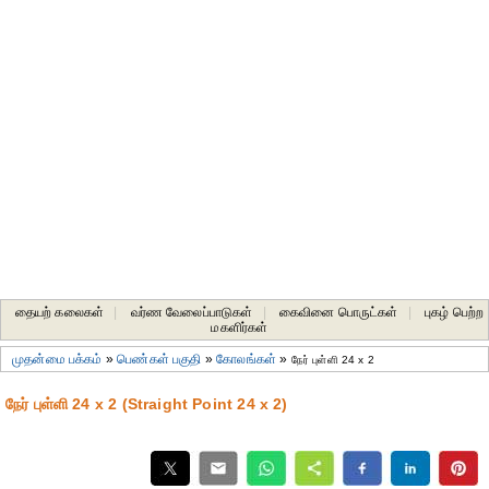
தையற் கலைகள்
|
வர்ண வேலைப்பாடுகள்
|
கைவினை பொருட்கள்
|
புகழ் பெற்ற
மகளிர்கள்
முதன்மை பக்கம்
»
பெண்கள் பகுதி
»
கோலங்கள்
»
நேர் புள்ளி 24 x 2
நேர் புள்ளி 24 x 2 (Straight Point 24 x 2)