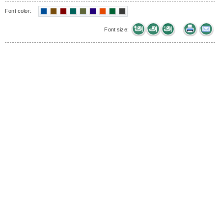
Font color:
Font size: