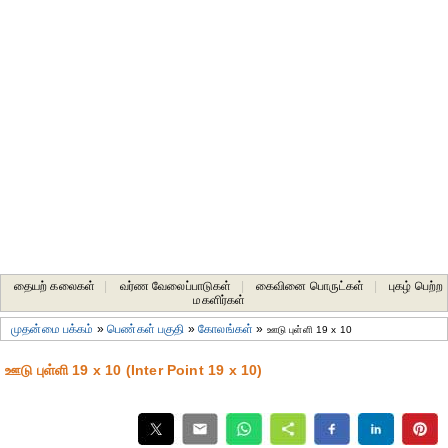
தையற் கலைகள்
|
வர்ண வேலைப்பாடுகள்
|
கைவினை பொருட்கள்
|
புகழ் பெற்ற
மகளிர்கள்
முதன்மை பக்கம்
»
பெண்கள் பகுதி
»
கோலங்கள்
»
ஊடு புள்ளி 19 x 10
ஊடு புள்ளி 19 x 10 (Inter Point 19 x 10)