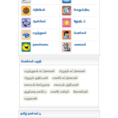
அறிவியல்
பொதுஅறிவு
ஆன்மிகம்
ஜோதிடம்
மருத்துவம்
பெண்கள்
நகைச்சுவை
கலைகள்
பெண்கள் பகுதி
மருத்துவக் கட்டுரைகள்
அழகுக் கட்டுரைகள்
அழகுக் குறிப்புகள்
மகளிர் கட்டுரைகள்
சமையல் செய்முறை
சமையல் குறிப்புகள்
குழந்தை வளர்ப்பு
மகளிர் மன்றம்
கோலங்கள்
மருதாணி
தமிழ் நாள்காட்டி