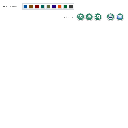
Font color:
Font size: