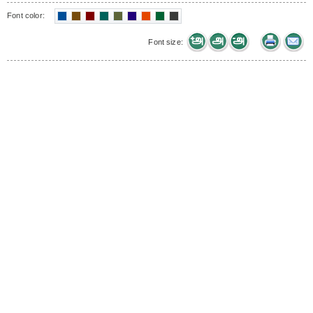
Font color:
Font size: