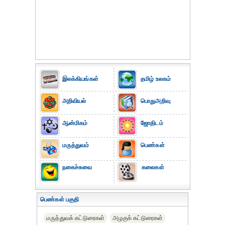
இலக்கியங்கள்
தமிழ் உலகம்
அறிவியல்
பொதுஅறிவு
ஆன்மிகம்
ஜோதிடம்
மருத்துவம்
பெண்கள்
நகைச்சுவை
கலைகள்
பெண்கள் பகுதி
மருத்துவக் கட்டுரைகள்
அழகுக் கட்டுரைகள்