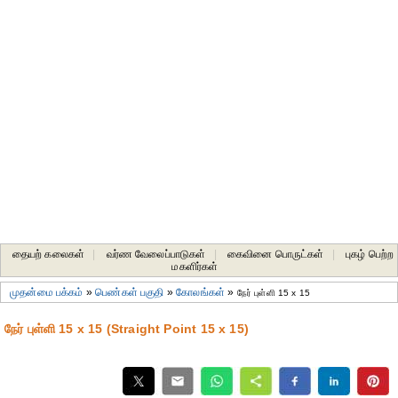
தையற் கலைகள்
|
வர்ண வேலைப்பாடுகள்
|
கைவினை பொருட்கள்
|
புகழ் பெற்ற
மகளிர்கள்
முதன்மை பக்கம்
»
பெண்கள் பகுதி
»
கோலங்கள்
»
நேர் புள்ளி 15 x 15
நேர் புள்ளி 15 x 15 (Straight Point 15 x 15)