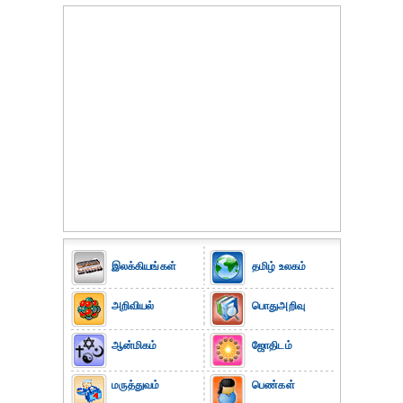
இலக்கியங்கள்
தமிழ் உலகம்
அறிவியல்
பொதுஅறிவு
ஆன்மிகம்
ஜோதிடம்
மருத்துவம்
பெண்கள்