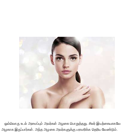
ஒவ்வொரு உடல் அமைப்பும் அவர்கள் அழகை பொறுத்தது. சிலர் இயற்கையாகவே
அழகாக இருப்பார்கள். அந்த அழகை அவர்களுக்கு பராமரிக்க தெரிய வேண்டும்.