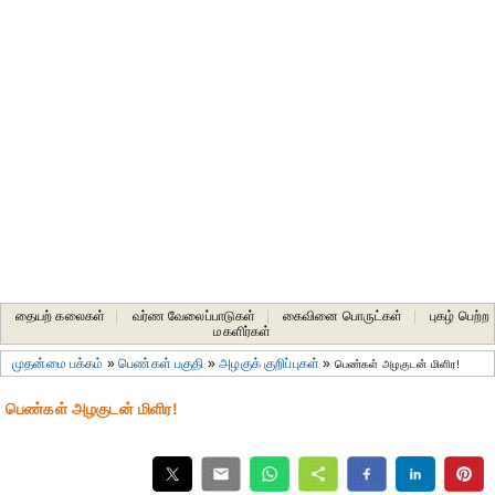
தையற் கலைகள்
|
வர்ண வேலைப்பாடுகள்
|
கைவினை பொருட்கள்
|
புகழ் பெற்ற
மகளிர்கள்
முதன்மை பக்கம்
»
பெண்கள் பகுதி
»
அழகுக் குறிப்புகள்
»
பெண்கள் அழகுடன் மிளிர!
பெண்கள் அழகுடன் மிளிர!