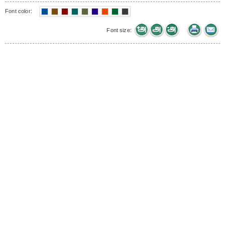
Font color:
Font size: