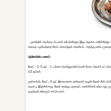
முகத்தில் அடிக்கடி கட்டிகள் ஏற்படுகிறது. இது அழகை பாதிக்கிறத
உணவுப் பழக்கத்தை சீராய் அமைத்தல் அவசியம். அதற்கு எளிய முறையில்
ஆரோக்கிய பானம்:
கேரட் - 2, பீட்ரூட் - 1, பச்சை கொத்துமல்லி (மண் போக அலம்பி கட் செய
1/2 தம்ளர்.
முள்ளங்கி, கேரட், பீட்ரூட் இவைகளை நன்றாகக் கழுவி தோல் சீவி, பெர
வடிகட்டி இஞ்சிச்சாறு, தேன் கலந்து பருகவும், மலச்சிக்கல் ஏற்படாது. 
முடிந்தால் தினமும் சாப்பிடலாம்.