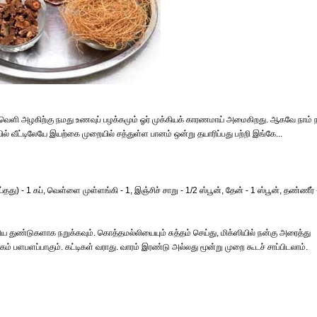
ு. வெளி அழகிற்கு நமது உணவுப் பழக்கமும் ஓர் முக்கியக் காரணமாய் அமைகிறது. ஆகவே நாம் 
 வீட்டிலேயே இயற்கை முறையில் சத்துள்ள பானம் ஒன்று தயாரிப்பது பற்றி இங்கே...
்தது) - 1 கப், வெள்ளை முள்ளங்கி - 1, இஞ்சிச் சாறு - 1/2 ஸ்பூன், தேன் - 1 ஸ்பூன், தண்ணீர் 
ிய துண்டுகளாக நறுக்கவும். கொத்தமல்லியையும் சுத்தம் செய்து, மிக்ஸியில் நன்கு அரைத்து
முகம் பளபளப்பாகும். கட்டிகள் வராது. வாரம் இரண்டு அல்லது மூன்று முறை கூடச் சாப்பிடலாம்.