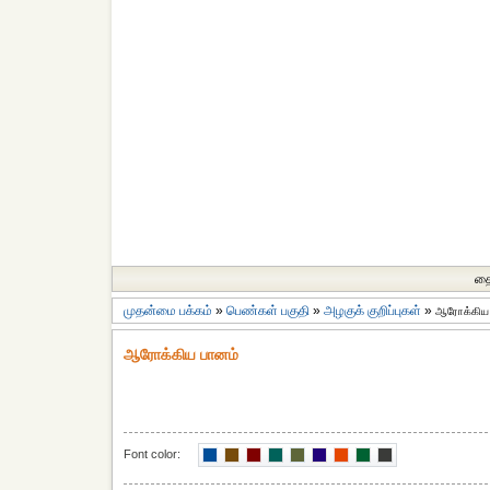
தை
முதன்மை பக்கம்
»
பெண்கள் பகுதி
»
அழகுக் குறிப்புகள்
»
ஆரோக்கிய 
ஆரோக்கிய பானம்
Font color: