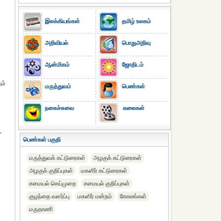
இலக்கியங்கள்
தமிழ் உலகம்
அறிவியல்
பொதுஅறிவு
ஆன்மிகம்
ஜோதிடம்
நம்
மருத்துவம்
பெண்கள்
நகைச்சுவை
கலைகள்
-
பெண்கள் பகுதி
மருத்துவக் கட்டுரைகள்
அழகுக் கட்டுரைகள்
அழகுக் குறிப்புகள்
மகளிர் கட்டுரைகள்
சமையல் செய்முறை
சமையல் குறிப்புகள்
குழந்தை வளர்ப்பு
மகளிர் மன்றம்
கோலங்கள்
மருதாணி