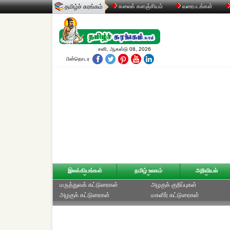
தமிழ்ச் சுரங்கம்
கலைக் களஞ்சியம்
வரைபடங்கள்
சனி, ஆகஸ்டு 08, 2026
பின்தொடர
இலக்கியங்கள்
தமிழ் உலகம்
அறிவியல்
மருத்துவக் கட்டுரைகள்
அழகுக் குறிப்புகள்
அழகுக் கட்டுரைகள்
மகளிர் கட்டுரைகள்