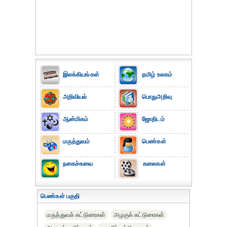
இலக்கியங்கள்
தமிழ் உலகம்
அறிவியல்
பொதுஅறிவு
ஆன்மிகம்
ஜோதிடம்
மருத்துவம்
பெண்கள்
நகைச்சுவை
கலைகள்
பெண்கள் பகுதி
மருத்துவக் கட்டுரைகள்
அழகுக் கட்டுரைகள்