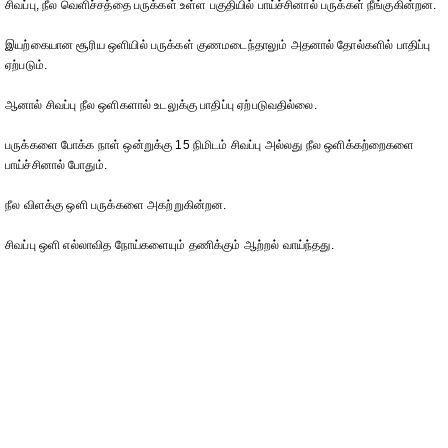
சிவப்பு, நீல வெளிச்சத்தை பருக்கள் உள்ள பகுதியில் பாய்ச்சினால் பருக்கள் நீங்குகின்றன.
இயற்கையான சூரிய ஒளியில் பருக்கள் குணமடைந்தாலும் அதனால் தோல்களில் பாதிப்பு
ஏற்படும்.
ஆனால் சிவப்பு நீல ஒளிகளால் உடலுக்கு பாதிப்பு ஏற்படுவதில்லை.
பருக்களை போக்க நாள் ஒன்றுக்கு 15 நிமிடம் சிவப்பு அல்லது நீல ஒளிக்கற்றைகளை
பாய்ச்சினால் போதும்.
நீல விளக்கு ஒளி பருக்களை அகற்றுகின்றன.
சிவப்பு ஒளி எல்லாவித நோய்களையும் தணிக்கும் ஆற்றல் வாய்ந்தது.