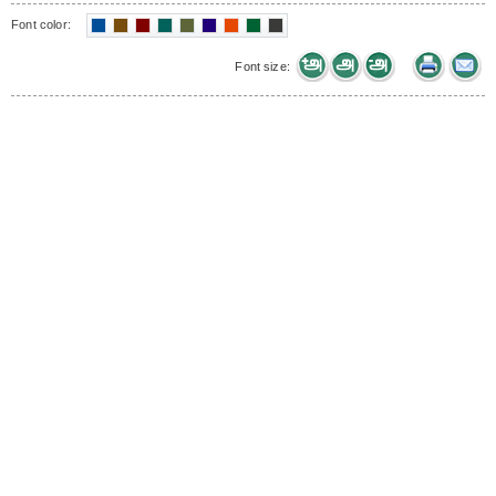
Font color:
Font size: