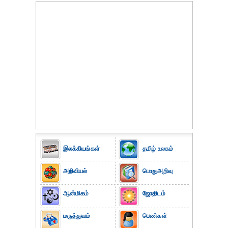
இலக்கியங்கள்
தமிழ் உலகம்
அறிவியல்
பொதுஅறிவு
ஆன்மிகம்
ஜோதிடம்
மருத்துவம்
பெண்கள்