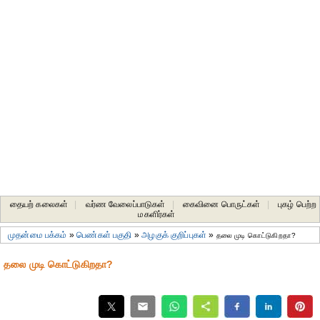
தையற் கலைகள்
|
வர்ண வேலைப்பாடுகள்
|
கைவினை பொருட்கள்
|
புகழ் பெற்ற
மகளிர்கள்
முதன்மை பக்கம்
»
பெண்கள் பகுதி
»
அழகுக் குறிப்புகள்
»
தலை முடி கொட்டுகிறதா?
தலை முடி கொட்டுகிறதா?