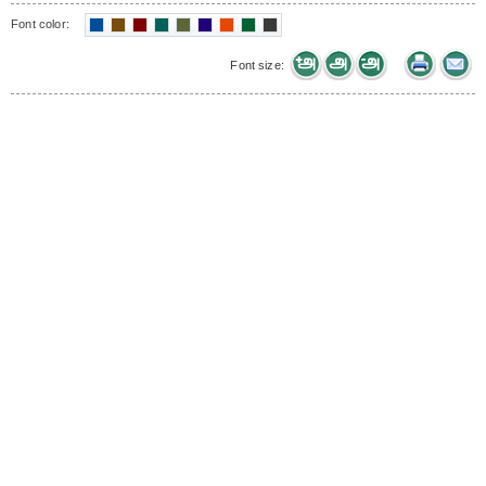
Font color:
Font size: