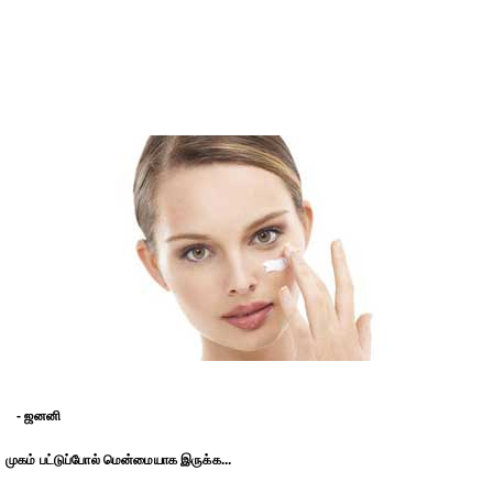
- ஜனனி
முகம் பட்டுப்போல் மென்மையாக இருக்க...