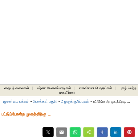
தையற் கலைகள்
|
வர்ண வேலைப்பாடுகள்
|
கைவினை பொருட்கள்
|
புகழ் பெற்ற
மகளிர்கள்
முதன்மை பக்கம்
»
பெண்கள் பகுதி
»
அழகுக் குறிப்புகள்
»
பட்டுப்போன்ற முகத்திற்கு ...
பட்டுப்போன்ற முகத்திற்கு ...