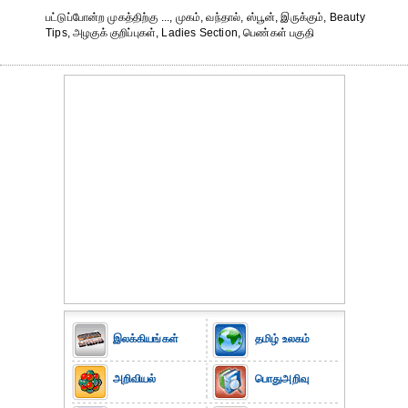
பட்டுப்போன்ற முகத்திற்கு ..., முகம், வந்தால், ஸ்பூன், இருக்கும், Beauty
Tips, அழகுக் குறிப்புகள், Ladies Section, பெண்கள் பகுதி
இலக்கியங்கள்
தமிழ் உலகம்
அறிவியல்
பொதுஅறிவு