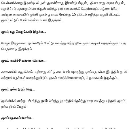
வெள்ளரிச்சாறு இரண்டு ஸ்பூன், துளசிச்சாறு இரண்டு ஸ்பூன், புதினா சாறு அரை ஸ்பூன்,
எலுமிச்சம் பழசாறு அரை ஸ்பூன் எடுத்து நன்றாக கலக்கி கொள்ளவும். பஞ்சை இந்த
சாற்றுக் கலவையில் முக்கி முகம் பூராவும் தேய்த்து 15 நிமிடம் கழித்து கழுவி விடவும்.
முகம் பட்டுப் போல் மென்மையாக இருக்கும்.
முகம் புது மெருகோடு இருக்க...
ரோஜா இதழ்களை தண்ணீரில் போட்டு வைத்து அந்த நீரில் முகம் கழுவி வந்தால் முகம் புது
மெருகோடு இருக்கும்.
முகம் கவர்ச்சிகரமாக விளங்க...
கசகசாவில் எலுமிச்சம் பழச்சாறு விட்டு மை போல் அரைத்து முகப்பரு உள்ள இடத்தில் தடவி
வந்தால் பருக்கள் மறைந்துவிடும். முகம் கவர்ச்சிகரமாகவும், அழகாகவும் இருக்கும்.
முகம் நல்ல நிறம் பெற...
முள்ளிக்கி சாற்றுடன் சிறிது தயிர் சேர்த்து முகத்தில் தேய்த்து ஊற வைத்து வந்தால் முகம்
நல்ல நிறம் பெறும்.
முகப்பருவைப் போக்க...