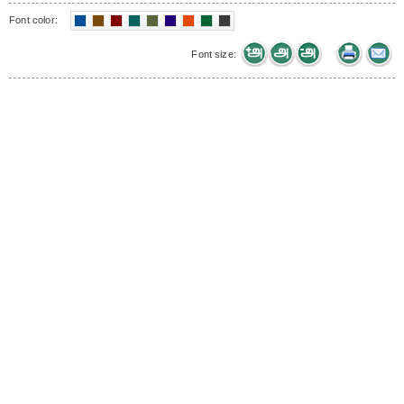
Font color:
Font size: