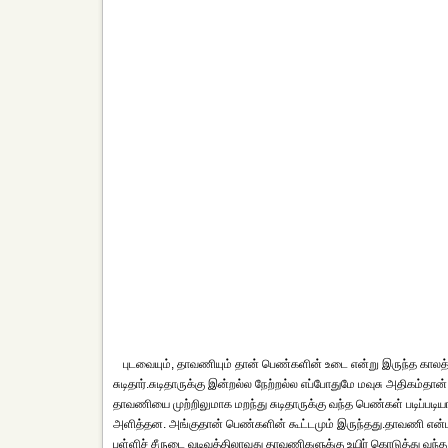
புடவையும், தாவணியும் தான் பெண்களின் உடை என்று இருந்த காலத்த
சுடிதார்.சுடிதாருக்கு இன்றல்ல நேற்றல்ல எப்போதுமே மவுசு அதிகம்தான்
தாவணியை முற்றிலுமாக மறந்து சுடிதாருக்கு வந்த பெண்கள் படிப்படியாக 
அளித்தன. அங்குதான் பெண்களின் கூட்டமும் இருந்தது.தாவணி என்பது 
பள்ளிச் சீருடை வடிவத்திலாவது தாவணிகளுக்கு உயிர் கொடுத்து வந்த