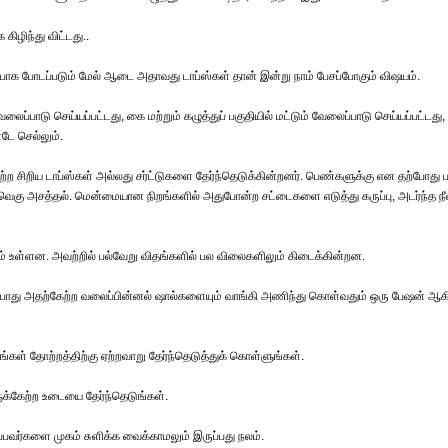
ழிந்து விட்டது..
ுப்பாக போடப்படும் மேல் ஆடை அதாவது டாப்ஸ்கள் தான் இன்று நாம் பேசப்போகும் விஷயம்.
ப்பாடு செய்யப்பட்டது, கை மற்றும் கழுத்துப் பகுதியில் மட்டும் வேலைப்பாடு செய்யப்பட்டது,
டே செல்லும்.
ற சிறிய டாப்ஸ்கள் அல்லது சர்ட்டுகளை தேர்ந்தெடுக்கின்றனர். பெண்களுக்கு என தற்போது 
வெகு அசத்தல். மென்மையான நிறங்களில் அதுபோன்ற சட்டைகளை எடுத்து கருப்பு, அடர்ந்த நீ
ம் உள்ளன. அவற்றில் பல்வேறு விதங்களில் பல விலைகளிலும் கிடைக்கின்றன.
ோது அதற்கேற்ற வலைப்பின்னல் ஷால்களையும் வாங்கி அணிந்து கொள்வதும் ஒரு பேஷன் ஆக
கள் தோற்றத்திற்கு ஏற்றவாறு தேர்ந்தெடுத்துக் கொள்ளுங்கள்.
ளுக்கேற்ற உடையை தேர்ந்தெடுங்கள்.
்ப்பவர்களை முகம் சுளிக்க வைக்காமலும் இருப்பது நலம்.