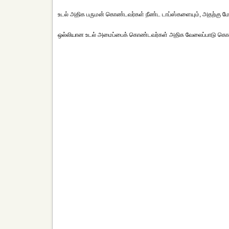
உடல் அதிக பருமன் கொண்டவர்கள் நீண்ட டாப்ஸ்களையும், அதற்கு ம
ஒல்லியான உடல் அமைப்பைக் கொண்டவர்கள் அதிக வேலைப்பாடு கொ