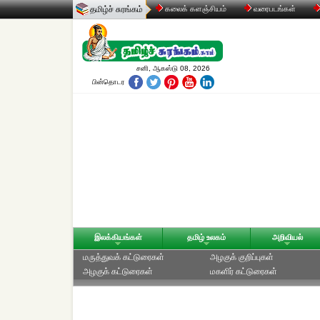
தமிழ்ச் சுரங்கம்
கலைக் களஞ்சியம்
வரைபடங்கள்
சனி, ஆகஸ்டு 08, 2026
பின்தொடர
இலக்கியங்கள்
தமிழ் உலகம்
அறிவியல்
மருத்துவக் கட்டுரைகள்
அழகுக் குறிப்புகள்
அழகுக் கட்டுரைகள்
மகளிர் கட்டுரைகள்