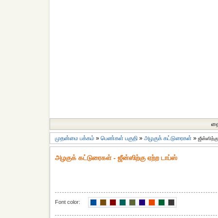
தை
முதன்மை பக்கம்
»
பெண்கள் பகுதி
»
அழகுக் கட்டுரைகள்
»
ஜீன்ஸிற்க
அழகுக் கட்டுரைகள் - ஜீன்ஸிற்கு ஏற்ற டாப்ஸ்
Font color: