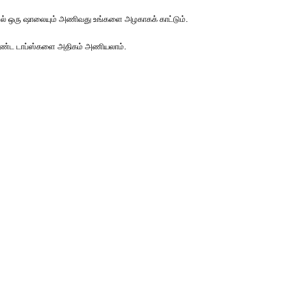
ேல் ஒரு ஷாலையும் அணிவது உங்களை அழகாகக் காட்டும்.
ண்ட டாப்ஸ்களை அதிகம் அணியலாம்.