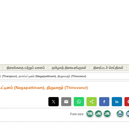
|
திரைக்கதை மற்றும் வசனம்
|
தமிழகத் திரையரங்குகள்
|
திரைப்படச் செய்திகள்
|
் (Thanjavur), நாகப்பட்டினம் (Nagapattinam), திருவாரூர் (Thiruvarur)
பட்டினம் (Nagapattinam), திருவாரூர் (Thiruvarur)
Font size: