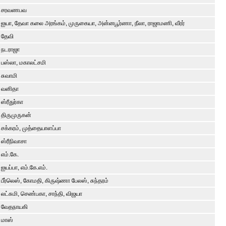
சரவணபவ
ஐயா, தேவா கலை அரங்கம், முருகையா, அன்னபூர்ணா, நீலா, ராஜாமணி, வீரர்
தேவி
நடராஜா
பஸ்லா, மகாலட்சமி
சுவாமி
வனிதா
ஸ்ரீதுர்கா
திருமுருகன்
சக்கரம், முத்தையாளப்பா
ஸ்ரீநிவாசா
எம்.கே.
ஐயப்பா, எம்.கே.எம்.
பீர்லெஸ், கோமதி, கிருஷ்ணா பேலஸ், சுந்தரம்
லட்சுமி, செண்பகா, சாந்தி, விஜயா
வேதநாயகி
மாஸ்