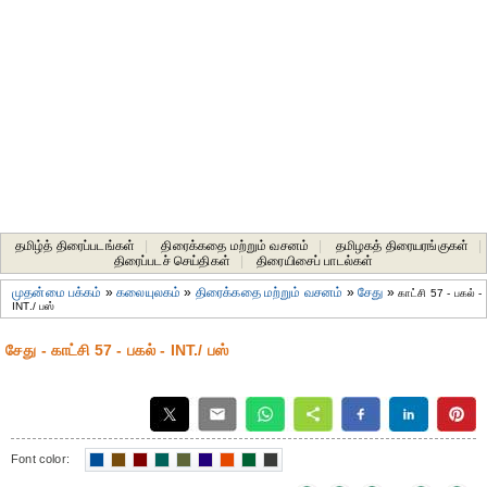
தமிழ்த் திரைப்படங்கள்
|
திரைக்கதை மற்றும் வசனம்
|
தமிழகத் திரையரங்குகள்
|
திரைப்படச் செய்திகள்
|
திரையிசைப் பாடல்கள்
முதன்மை பக்கம்
»
கலையுலகம்
»
திரைக்கதை மற்றும் வசனம்
»
சேது
»
காட்சி 57 - பகல் -
INT./ பஸ்
சேது - காட்சி 57 - பகல் - INT./ பஸ்
Font color: