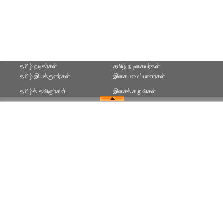
தமிழ் நடிகர்கள்
தமிழ் நடிகையர்கள்
தமிழ் இயக்குனர்கள்
இசையமைப்பாளர்கள்
தமிழ்க் கவிஞர்கள்
இசைக் கருவிகள்