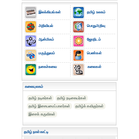
இலக்கியங்கள்
தமிழ் உலகம்
அறிவியல்
பொதுஅறிவு
ஆன்மிகம்
ஜோதிடம்
மருத்துவம்
பெண்கள்
நகைச்சுவை
கலைகள்
கலையுலகம்
தமிழ் நடிகர்கள்
தமிழ் நடிகையர்கள்
தமிழ் இசையமைப்பாளர்கள்
தமிழ்க் கவிஞர்கள்
இசைக் கருவிகள்
தமிழ் நாள்காட்டி