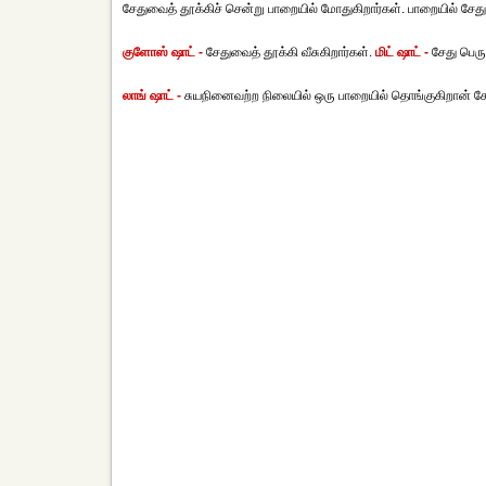
சேதுவைத் தூக்கிச் சென்று பாறையில் மோதுகிறார்கள். பாறையில் சேத
குளோஸ் ஷாட் -
சேதுவைத் தூக்கி வீசுகிறார்கள்.
மிட் ஷாட் -
சேது பெரு
லாங் ஷாட் -
சுயநினைவற்ற நிலையில் ஒரு பாறையில் தொங்குகிறான் சே