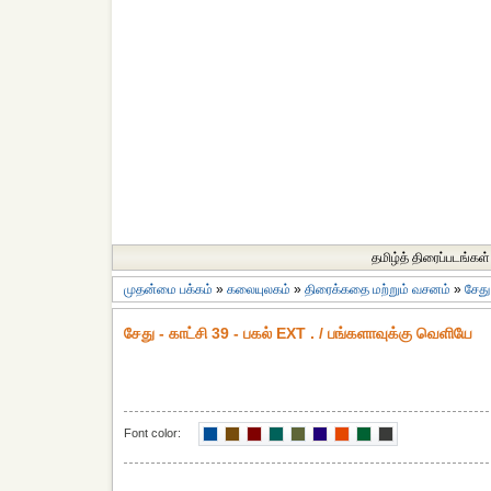
தமிழ்த் திரைப்படங்கள்
முதன்மை பக்கம்
»
கலையுலகம்
»
திரைக்கதை மற்றும் வசனம்
»
சேத
சேது - காட்சி 39 - பகல் EXT . / பங்களாவுக்கு வெளியே
Font color: