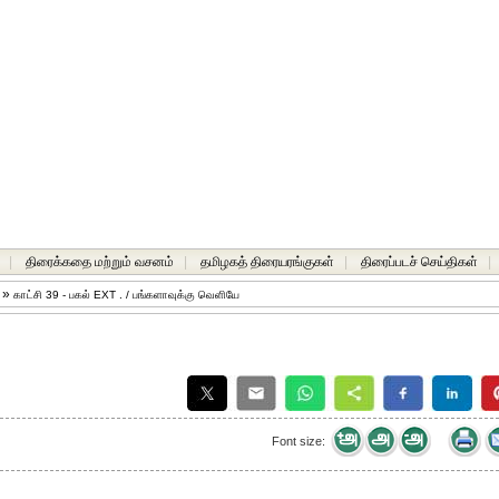
|
திரைக்கதை மற்றும் வசனம்
|
தமிழகத் திரையரங்குகள்
|
திரைப்படச் செய்திகள்
|
ு
»
காட்சி 39 - பகல் EXT . / பங்களாவுக்கு வெளியே
Font size: