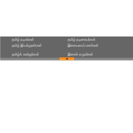
தமிழ் நடிகர்கள்
தமிழ் நடிகையர்கள்
தமிழ் இயக்குனர்கள்
இசையமைப்பாளர்கள்
தமிழ்க் கவிஞர்கள்
இசைக் கருவிகள்