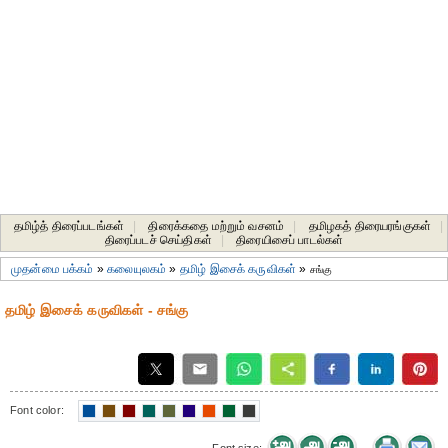
தமிழ்த் திரைப்படங்கள்
|
திரைக்கதை மற்றும் வசனம்
|
தமிழகத் திரையரங்குகள்
|
திரைப்படச் செய்திகள்
|
திரையிசைப் பாடல்கள்
முதன்மை பக்கம்
»
கலையுலகம்
»
தமிழ் இசைக் கருவிகள்
»
சங்கு
தமிழ் இசைக் கருவிகள் - சங்கு
Font color: