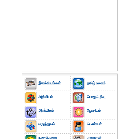
இலக்கியங்கள்
தமிழ் உலகம்
அறிவியல்
பொதுஅறிவு
ஆன்மிகம்
ஜோதிடம்
மருத்துவம்
பெண்கள்
நகைச்சுவை
கலைகள்