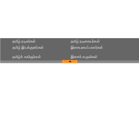
தமிழ் நடிகர்கள்
தமிழ் நடிகையர்கள்
தமிழ் இயக்குனர்கள்
இசையமைப்பாளர்கள்
தமிழ்க் கவிஞர்கள்
இசைக் கருவிகள்