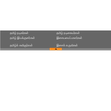
தமிழ் நடிகர்கள்
தமிழ் நடிகையர்கள்
தமிழ் இயக்குனர்கள்
இசையமைப்பாளர்கள்
தமிழ்க் கவிஞர்கள்
இசைக் கருவிகள்