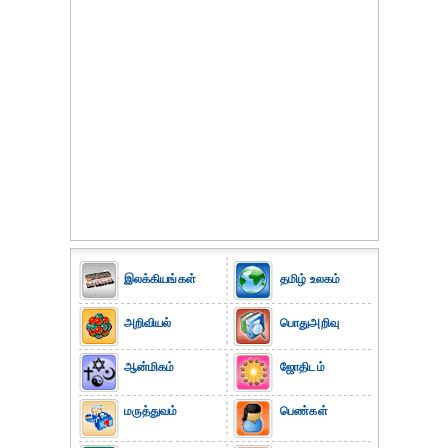
இலக்கியங்கள்
தமிழ் உலகம்
அறிவியல்
பொதுஅறிவு
ஆன்மிகம்
ஜோதிடம்
மருத்துவம்
பெண்கள்