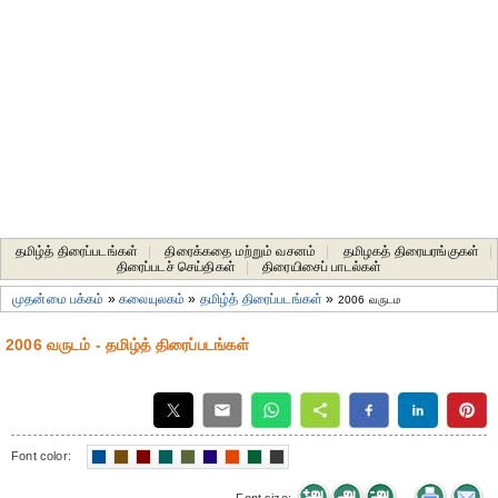
தமிழ்த் திரைப்படங்கள்
|
திரைக்கதை மற்றும் வசனம்
|
தமிழகத் திரையரங்குகள்
|
திரைப்படச் செய்திகள்
|
திரையிசைப் பாடல்கள்
முதன்மை பக்கம்
»
கலையுலகம்
»
தமிழ்த் திரைப்படங்கள்
»
2006 வருடம
2006 வருடம் - தமிழ்த் திரைப்படங்கள்
Font color: