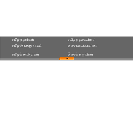
தமிழ் நடிகர்கள்
தமிழ் நடிகையர்கள்
தமிழ் இயக்குனர்கள்
இசையமைப்பாளர்கள்
தமிழ்க் கவிஞர்கள்
இசைக் கருவிகள்