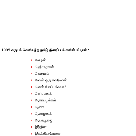
1995 வருடம் வெளிவந்த தமிழ் திரைப்படங்களின் பட்டியல் :
அசுரன்
அஞ்சாதவன்
அவதாரம்
அவள் ஒரு கவரிமான்
அவள் போட்ட கோலம்
அன்புமகன்
ஆகாயபூக்கள்
ஆசை
ஆணழகன்
ஆயுதபூஜை
இந்திரா
இலக்கிய சோலை