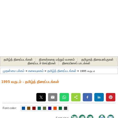
தமிழ்த் திரைப்படங்கள்
|
திரைக்கதை மற்றும் வசனம்
|
தமிழகத் திரையரங்குகள்
|
திரைப்படச் செய்திகள்
|
திரையிசைப் பாடல்கள்
முதன்மை பக்கம்
»
கலையுலகம்
»
தமிழ்த் திரைப்படங்கள்
»
1995 வருடம
1995 வருடம் - தமிழ்த் திரைப்படங்கள்
Font color: