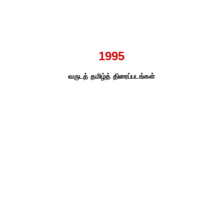
1995
வருடத் தமிழ்த் திரைப்படங்கள்