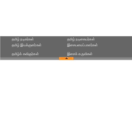
தமிழ் நடிகர்கள்
தமிழ் நடிகையர்கள்
தமிழ் இயக்குனர்கள்
இசையமைப்பாளர்கள்
தமிழ்க் கவிஞர்கள்
இசைக் கருவிகள்