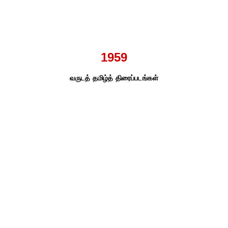
1959
வருடத் தமிழ்த் திரைப்படங்கள்