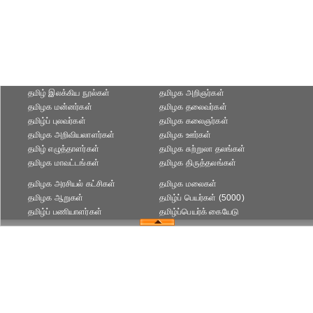
தமிழ் இலக்கிய நூல்கள்
தமிழக அறிஞர்கள்
தமிழக மன்னர்கள்
தமிழக தலைவர்கள்
தமிழ்ப் புலவர்கள்
தமிழக கலைஞர்கள்
தமிழக அறிவியலாளர்கள்‎
தமிழக ஊர்கள்
தமிழ் எழுத்தாளர்கள்
தமிழக சுற்றுலா தலங்கள்
தமிழக மாவட்டங்கள்
தமிழக திருத்தலங்கள்
தமிழக அரசியல் கட்சிகள்
தமிழக மலைகள்
தமிழக ஆறுகள்
தமிழ்ப் பெயர்கள் (5000)
தமிழ்ப் பணியாளர்கள்
தமிழ்ப்பெயர்க் கையேடு