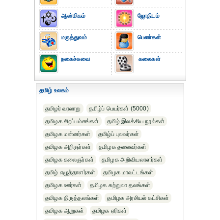
ஆன்மிகம்
ஜோதிடம்
மருத்துவம்
பெண்கள்
நகைச்சுவை
கலைகள்
தமிழ் உலகம்
தமிழர் வரலாறு
தமிழ்ப் பெயர்கள் (5000)
தமிழக சிறப்பம்சங்கள்
தமிழ் இலக்கிய நூல்கள்
தமிழக மன்னர்கள்
தமிழ்ப் புலவர்கள்
தமிழக அறிஞர்கள்
தமிழக தலைவர்கள்
தமிழக கலைஞர்கள்
தமிழக அறிவியலாளர்கள்‎
தமிழ் எழுத்தாளர்கள்
தமிழக மாவட்டங்கள்
தமிழக ஊர்கள்
தமிழக சுற்றுலா தலங்கள்
தமிழக திருத்தலங்கள்
தமிழக அரசியல் கட்சிகள்
தமிழக ஆறுகள்
தமிழக ஏரிகள்