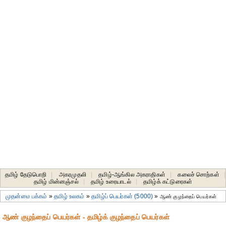
தமிழ் தேடுபொறி
|
அகரமுதலி
|
தமிழ்-ஆங்கில அகராதிகள்
|
கலைச் சொற்கள்
|
தமிழ் மின்னஞ்சல்
|
தமிழ் உரையாடல்
|
தமிழ்க் கட்டுரைகள்
முதன்மை பக்கம்
»
தமிழ் உலகம்
»
தமிழ்ப் பெயர்கள் (5000)
»
ஆண் குழந்தைப் பெயர்கள்
ஆண் குழந்தைப் பெயர்கள் - தமிழ்க் குழந்தைப் பெயர்கள்