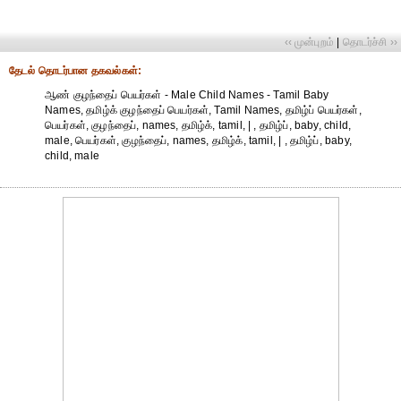
‹‹ முன்புறம்
|
தொடர்ச்சி ››
தேட‌ல் தொட‌ர்பான தகவ‌ல்க‌ள்:
ஆண் குழந்தைப் பெயர்கள் - Male Child Names - Tamil Baby
Names, தமிழ்க் குழந்தைப் பெயர்கள், Tamil Names, தமிழ்ப் பெயர்கள்,
பெயர்கள், குழந்தைப், names, தமிழ்க், tamil, | , தமிழ்ப், baby, child,
male, பெயர்கள், குழந்தைப், names, தமிழ்க், tamil, | , தமிழ்ப், baby,
child, male