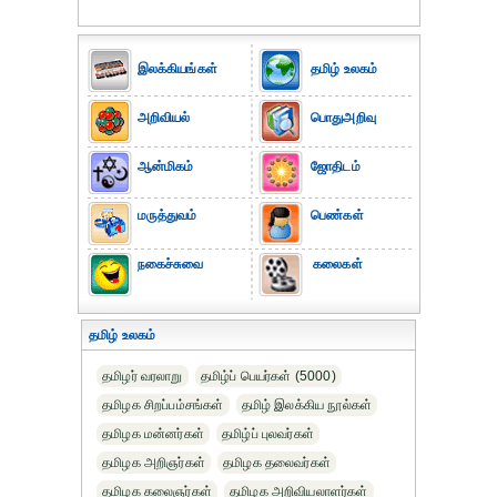
இலக்கியங்கள்
தமிழ் உலகம்
அறிவியல்
பொதுஅறிவு
ஆன்மிகம்
ஜோதிடம்
மருத்துவம்
பெண்கள்
நகைச்சுவை
கலைகள்
தமிழ் உலகம்
தமிழர் வரலாறு
தமிழ்ப் பெயர்கள் (5000)
தமிழக சிறப்பம்சங்கள்
தமிழ் இலக்கிய நூல்கள்
தமிழக மன்னர்கள்
தமிழ்ப் புலவர்கள்
தமிழக அறிஞர்கள்
தமிழக தலைவர்கள்
தமிழக கலைஞர்கள்
தமிழக அறிவியலாளர்கள்‎