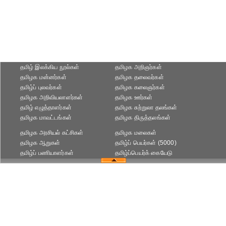
தமிழ் இலக்கிய நூல்கள்
தமிழக அறிஞர்கள்
தமிழக மன்னர்கள்
தமிழக தலைவர்கள்
தமிழ்ப் புலவர்கள்
தமிழக கலைஞர்கள்
தமிழக அறிவியலாளர்கள்‎
தமிழக ஊர்கள்
தமிழ் எழுத்தாளர்கள்
தமிழக சுற்றுலா தலங்கள்
தமிழக மாவட்டங்கள்
தமிழக திருத்தலங்கள்
தமிழக அரசியல் கட்சிகள்
தமிழக மலைகள்
தமிழக ஆறுகள்
தமிழ்ப் பெயர்கள் (5000)
தமிழ்ப் பணியாளர்கள்
தமிழ்ப்பெயர்க் கையேடு