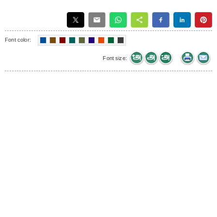
Font color:
Font size: