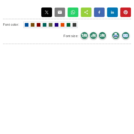
Font color:
Font size: