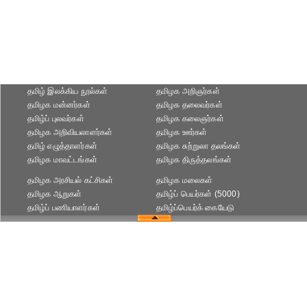
தமிழ் இலக்கிய நூல்கள்
தமிழக அறிஞர்கள்
தமிழக மன்னர்கள்
தமிழக தலைவர்கள்
தமிழ்ப் புலவர்கள்
தமிழக கலைஞர்கள்
தமிழக அறிவியலாளர்கள்‎
தமிழக ஊர்கள்
தமிழ் எழுத்தாளர்கள்
தமிழக சுற்றுலா தலங்கள்
தமிழக மாவட்டங்கள்
தமிழக திருத்தலங்கள்
தமிழக அரசியல் கட்சிகள்
தமிழக மலைகள்
தமிழக ஆறுகள்
தமிழ்ப் பெயர்கள் (5000)
தமிழ்ப் பணியாளர்கள்
தமிழ்ப்பெயர்க் கையேடு