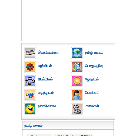
இலக்கியங்கள்
தமிழ் உலகம்
அறிவியல்
பொதுஅறிவு
ஆன்மிகம்
ஜோதிடம்
மருத்துவம்
பெண்கள்
நகைச்சுவை
கலைகள்
தமிழ் உலகம்