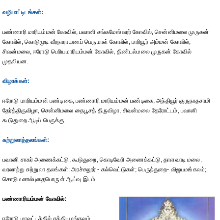
வழிபாட்டிடங்கள்:
பண்ணாரி மாரியம்மன் கோவில், பவானி சங்கமேஸ்வரர் கோவில், சென்னிமலை முருகன்
கோவில், கொடுமுடி வீரநாராயணப் பெருமாள் கோவில், பாரியூர் அம்மன் கோவில்,
சிவன்மலை, ஈரோடு பெரியமாரியம்மன் கோவில், திண்டல்மலை முருகன் கோவில்
முதலியன.
விழாக்கள்:
ஈரோடு மாரியம்மன் பண்டிகை, பண்ணாரி மாரியம்மன் பண்டிகை, அந்தியூர் குருநாதசாமி
தேர்த்திருவிழா, சென்னிமலை தைபூசத் திருவிழா, சிவன்மலை தேரோட்டம், பவானி
கூடுதுறை ஆடிப் பெருக்கு.
சுற்றுலாத்தலங்கள்:
பவானி சாகர் அணைக்கட்டு, கூடுதுறை, கொடிவேரி அணைக்கட்டு, தாளவாடி மலை.
வரலாற்று சுற்றுலா தலங்கள்: அரச்சலூர் - கல்வெட்டுகள்; பெருந்துறை- விஜயமங்கலம்;
கொடுமணல்புதைபொருள் ஆய்வு இடம்.
பண்ணாரியம்மன் கோவில்:
ஈரோடு மாவட்டத்தில் சத்தியமங்கலம்