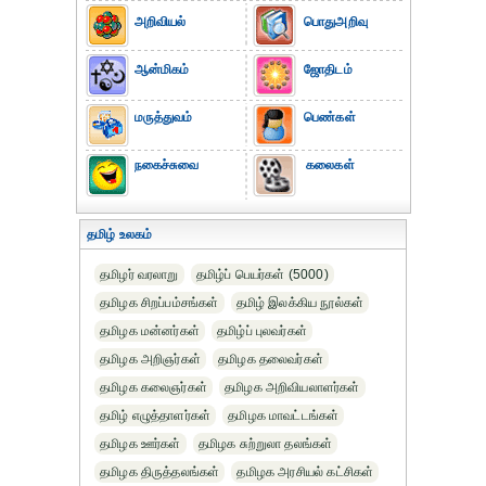
அறிவியல்
பொதுஅறிவு
ஆன்மிகம்
ஜோதிடம்
மருத்துவம்
பெண்கள்
நகைச்சுவை
கலைகள்
தமிழ் உலகம்
தமிழர் வரலாறு
தமிழ்ப் பெயர்கள் (5000)
தமிழக சிறப்பம்சங்கள்
தமிழ் இலக்கிய நூல்கள்
தமிழக மன்னர்கள்
தமிழ்ப் புலவர்கள்
தமிழக அறிஞர்கள்
தமிழக தலைவர்கள்
தமிழக கலைஞர்கள்
தமிழக அறிவியலாளர்கள்‎
தமிழ் எழுத்தாளர்கள்
தமிழக மாவட்டங்கள்
தமிழக ஊர்கள்
தமிழக சுற்றுலா தலங்கள்
தமிழக திருத்தலங்கள்
தமிழக அரசியல் கட்சிகள்