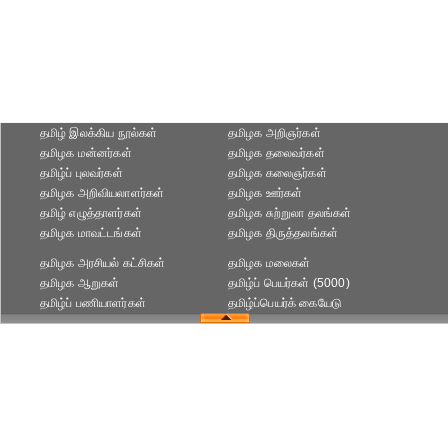
தமிழ் இலக்கிய நூல்கள்
தமிழக அறிஞர்கள்
தமிழக மன்னர்கள்
தமிழக தலைவர்கள்
தமிழ்ப் புலவர்கள்
தமிழக கலைஞர்கள்
தமிழக அறிவியலாளர்கள்‎
தமிழக ஊர்கள்
தமிழ் எழுத்தாளர்கள்
தமிழக சுற்றுலா தலங்கள்
தமிழக மாவட்டங்கள்
தமிழக திருத்தலங்கள்
தமிழக அரசியல் கட்சிகள்
தமிழக மலைகள்
தமிழக ஆறுகள்
தமிழ்ப் பெயர்கள் (5000)
தமிழ்ப் பணியாளர்கள்
தமிழ்ப்பெயர்க் கையேடு