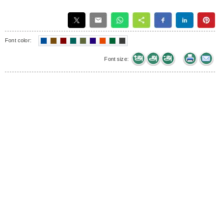
Font color:
Font size: