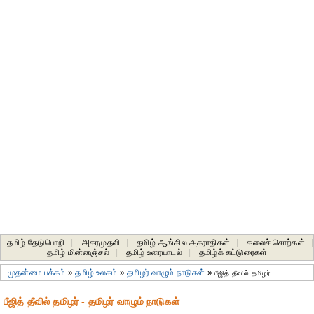
தமிழ் தேடுபொறி
|
அகரமுதலி
|
தமிழ்-ஆங்கில அகராதிகள்
|
கலைச் சொற்கள்
|
தமிழ் மின்னஞ்சல்
|
தமிழ் உரையாடல்
|
தமிழ்க் கட்டுரைகள்
முதன்மை பக்கம்
»
தமிழ் உலகம்
»
தமிழர் வாழும் நாடுகள்
»
பீஜித் தீவில் தமிழர்
பீஜித் தீவில் தமிழர் - தமிழர் வாழும் நாடுகள்