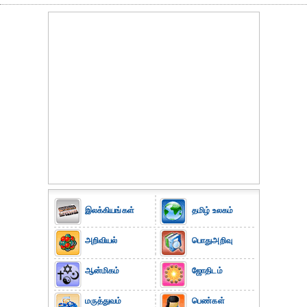
இலக்கியங்கள்
தமிழ் உலகம்
அறிவியல்
பொதுஅறிவு
ஆன்மிகம்
ஜோதிடம்
மருத்துவம்
பெண்கள்