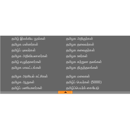
தமிழ் இலக்கிய நூல்கள்
தமிழக அறிஞர்கள்
தமிழக மன்னர்கள்
தமிழக தலைவர்கள்
தமிழ்ப் புலவர்கள்
தமிழக கலைஞர்கள்
தமிழக அறிவியலாளர்கள்‎
தமிழக ஊர்கள்
தமிழ் எழுத்தாளர்கள்
தமிழக சுற்றுலா தலங்கள்
தமிழக மாவட்டங்கள்
தமிழக திருத்தலங்கள்
தமிழக அரசியல் கட்சிகள்
தமிழக மலைகள்
தமிழக ஆறுகள்
தமிழ்ப் பெயர்கள் (5000)
தமிழ்ப் பணியாளர்கள்
தமிழ்ப்பெயர்க் கையேடு