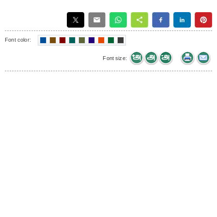
Font color:
Font size: