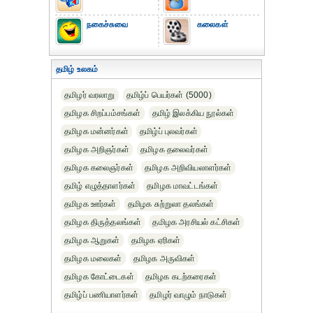
நகைச்சுவை
கலைகள்
தமிழ் உலகம்
தமிழர் வரலாறு
தமிழ்ப் பெயர்கள் (5000)
தமிழக சிறப்பம்சங்கள்
தமிழ் இலக்கிய நூல்கள்
தமிழக மன்னர்கள்
தமிழ்ப் புலவர்கள்
தமிழக அறிஞர்கள்
தமிழக தலைவர்கள்
தமிழக கலைஞர்கள்
தமிழக அறிவியலாளர்கள்‎
தமிழ் எழுத்தாளர்கள்
தமிழக மாவட்டங்கள்
தமிழக ஊர்கள்
தமிழக சுற்றுலா தலங்கள்
தமிழக திருத்தலங்கள்
தமிழக அரசியல் கட்சிகள்
தமிழக ஆறுகள்
தமிழக ஏரிகள்
தமிழக மலைகள்
தமிழக அருவிகள்
தமிழக கோட்டைகள்
தமிழக கடற்கரைகள்
தமிழ்ப் பணியாளர்கள்
தமிழர் வாழும் நாடுகள்