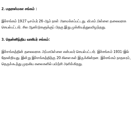
2. மதராஸ்மகா சங்கம் :
இச்சங்கம் 1927 டிசம்பர் 26-ஆம் நாள் அமைக்கப்பட்டது. வி.எம்.பிள்ளை தலைவராக
செயல்பட்டார். சில ஆண்டுகளுக்குப் பிறகு இது முக்கியத்துவமிழந்தது.
3. தென்னிந்திய வாலிபர் சங்கம்:
இச்சங்கத்தின் தலைவராக அப்பாபிள்ளை என்பவர் செயல்பட்டார். இச்சங்கம் 1931-இல்
தோன்றியது. இன்று இச்சங்கத்திற்கு 20 கிளைகள் இருக்கின்றன. இச்சங்கம் நாதசுரம்,
தெருக்கூத்து முதலிய கலைகளில் பயிற்சி அளிக்கிறது.