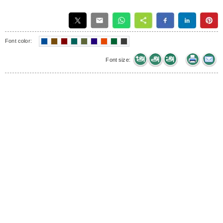
Font color:
Font size: