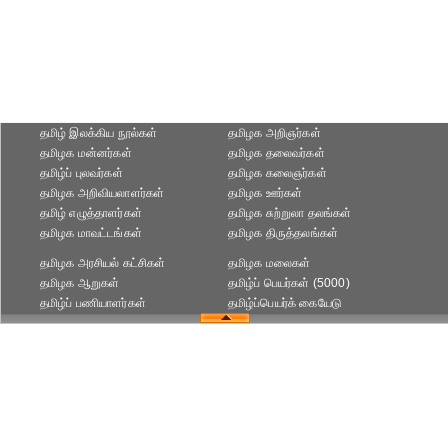
தமிழ் இலக்கிய நூல்கள்
தமிழக அறிஞர்கள்
தமிழக மன்னர்கள்
தமிழக தலைவர்கள்
தமிழ்ப் புலவர்கள்
தமிழக கலைஞர்கள்
தமிழக அறிவியலாளர்கள்‎
தமிழக ஊர்கள்
தமிழ் எழுத்தாளர்கள்
தமிழக சுற்றுலா தலங்கள்
தமிழக மாவட்டங்கள்
தமிழக திருத்தலங்கள்
தமிழக அரசியல் கட்சிகள்
தமிழக மலைகள்
தமிழக ஆறுகள்
தமிழ்ப் பெயர்கள் (5000)
தமிழ்ப் பணியாளர்கள்
தமிழ்ப்பெயர்க் கையேடு