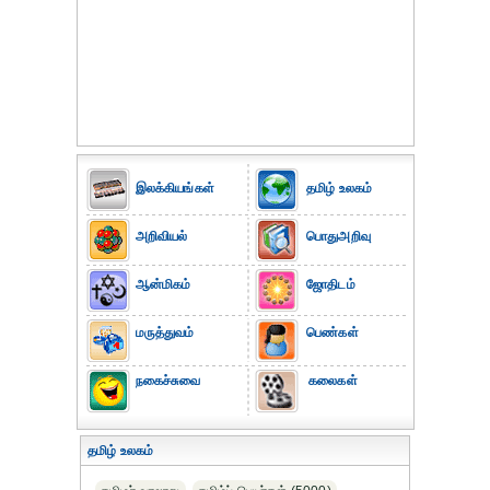
இலக்கியங்கள்
தமிழ் உலகம்
அறிவியல்
பொதுஅறிவு
ஆன்மிகம்
ஜோதிடம்
மருத்துவம்
பெண்கள்
நகைச்சுவை
கலைகள்
தமிழ் உலகம்