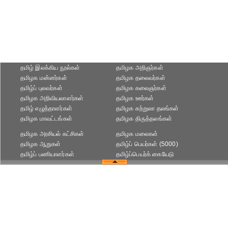
தமிழ் இலக்கிய நூல்கள்
தமிழக அறிஞர்கள்
தமிழக மன்னர்கள்
தமிழக தலைவர்கள்
தமிழ்ப் புலவர்கள்
தமிழக கலைஞர்கள்
தமிழக அறிவியலாளர்கள்‎
தமிழக ஊர்கள்
தமிழ் எழுத்தாளர்கள்
தமிழக சுற்றுலா தலங்கள்
தமிழக மாவட்டங்கள்
தமிழக திருத்தலங்கள்
தமிழக அரசியல் கட்சிகள்
தமிழக மலைகள்
தமிழக ஆறுகள்
தமிழ்ப் பெயர்கள் (5000)
தமிழ்ப் பணியாளர்கள்
தமிழ்ப்பெயர்க் கையேடு