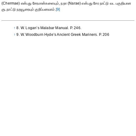
(Chermae) என்பது சேரமான்களையும், நறா (Narae) என்பது சேர நாட்டு வட பகுதியான
குடநாட்டு நறவூரையும் குறிப்பனவாம்.
[9]
↑
8. W. Logan’s Malabar Manual. P. 246.
↑
9. W. Woodburn Hyde’s Ancient Greek Mariners. P. 206