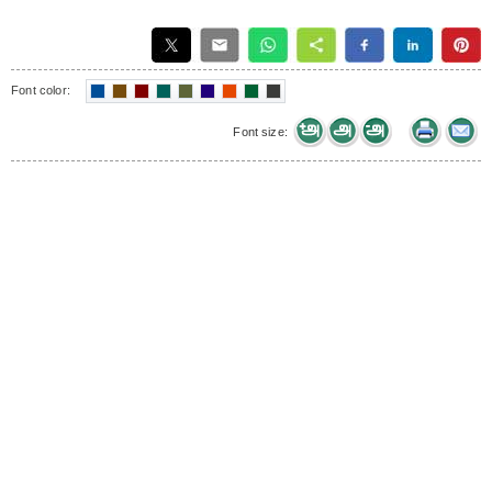
Font color:
Font size: