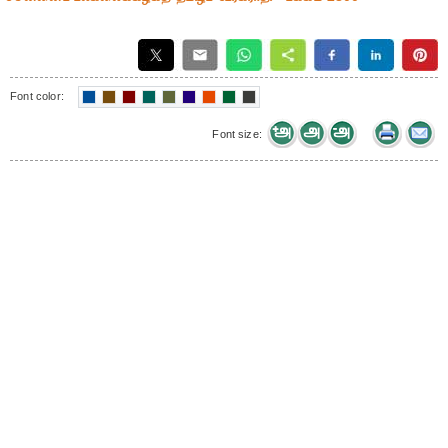
Font color:
Font size: