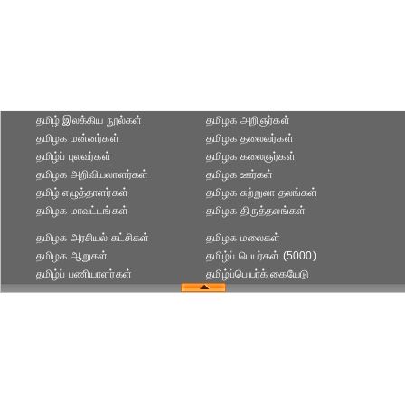
தமிழ் இலக்கிய நூல்கள்
தமிழக அறிஞர்கள்
தமிழக மன்னர்கள்
தமிழக தலைவர்கள்
தமிழ்ப் புலவர்கள்
தமிழக கலைஞர்கள்
தமிழக அறிவியலாளர்கள்‎
தமிழக ஊர்கள்
தமிழ் எழுத்தாளர்கள்
தமிழக சுற்றுலா தலங்கள்
தமிழக மாவட்டங்கள்
தமிழக திருத்தலங்கள்
தமிழக அரசியல் கட்சிகள்
தமிழக மலைகள்
தமிழக ஆறுகள்
தமிழ்ப் பெயர்கள் (5000)
தமிழ்ப் பணியாளர்கள்
தமிழ்ப்பெயர்க் கையேடு