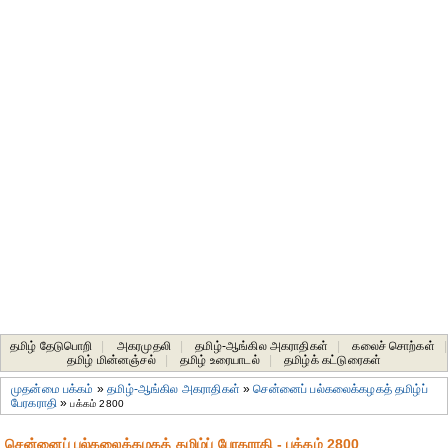
தமிழ் தேடுபொறி
|
அகரமுதலி
|
தமிழ்-ஆங்கில அகராதிகள்
|
கலைச் சொற்கள்
|
தமிழ் மின்னஞ்சல்
|
தமிழ் உரையாடல்
|
தமிழ்க் கட்டுரைகள்
முதன்மை பக்கம்
»
தமிழ்-ஆங்கில அகராதிகள்
»
சென்னைப் பல்கலைக்கழகத் தமிழ்ப்
பேரகராதி
»
பக்கம் 2800
சென்னைப் பல்கலைக்கழகத் தமிழ்ப் பேரகராதி - பக்கம் 2800