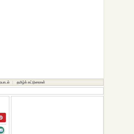
ையாடல்
|
தமிழ்க் கட்டுரைகள்