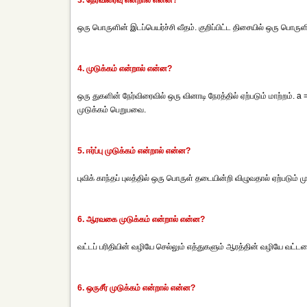
3. நேர்விரைவு என்றால் என்ன?
ஒரு பொருளின் இடப்பெயர்ச்சி வீதம். குறிப்பிட்ட திசையில் ஒரு பொர
4. முடுக்கம் என்றால் என்ன?
ஒரு துகளின் நேர்விரைவில் ஒரு வினாடி நேரத்தில் ஏற்படும் மாற்றம். 
முடுக்கம் பெறுபவை.
5. ஈர்ப்பு முடுக்கம் என்றால் என்ன?
புவிக் காந்தப் புலத்தில் ஒரு பொருள் தடையின்றி விழுவதால் ஏற்படும் ம
6. ஆரவகை முடுக்கம் என்றால் என்ன?
வட்டப் பரிதியின் வழியே செல்லும் எத்துகளும் ஆரத்தின் வழியே வட
6. ஒருசீர் முடுக்கம் என்றால் என்ன?