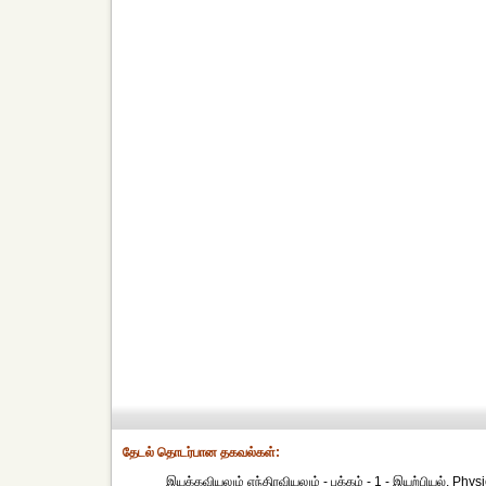
தேட‌ல் தொட‌ர்பான தகவ‌ல்க‌ள்:
இயக்கவியலும் எந்திரவியலும் - பக்கம் - 1 - இயற்பியல், Ph