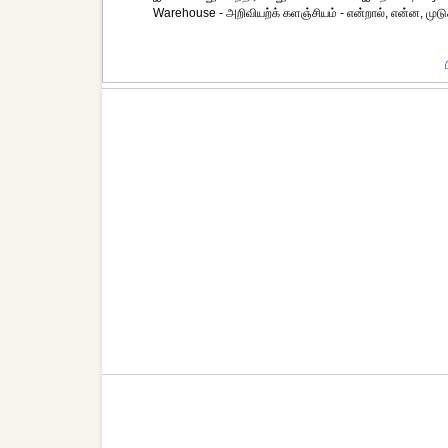
Warehouse - அறிவியற்க் களஞ்சியம் - என்றால், என்ன, முடுக