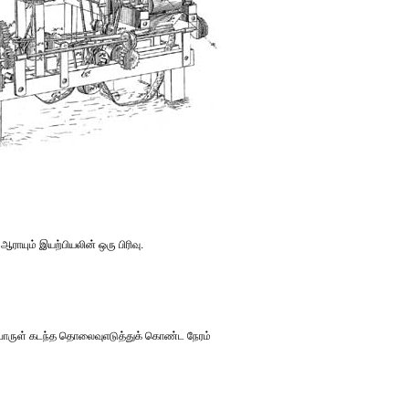
யும் இயற்பியலின் ஒரு பிரிவு.
 பொருள் கடந்த தொலைவுஎடுத்துக் கொண்ட நேரம்