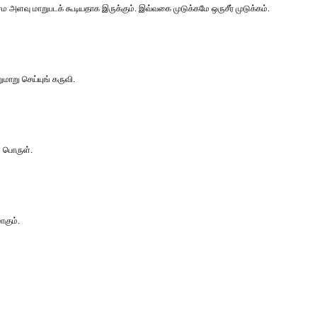
ம அளவு மாறுபடக் கூடியதாக இருக்கும். இவ்வகை முடுக்கமே ஒருசீர் முடுக்கம்.
ாறு செய்யுங் கருவி.
் பொருள்.
கும்.