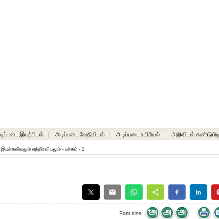
டிப்படை இயற்பியல்
|
அடிப்படை வேதியியல்
|
அடிப்படை உயிரியல்
|
அறிவியல் கண்டுபிடி
»
இயக்கவியலும் எந்திரவியலும் - பக்கம் - 1
Font size: