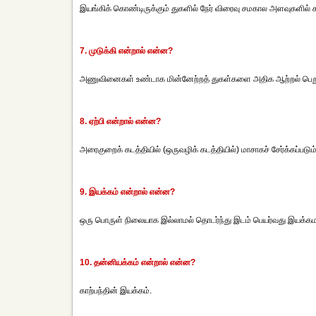
இயங்கிக் கொண்டிருக்கும் துகளில் நேர் விரைவு சமகால அளவுகளில் ச
7. முடுக்கி என்றால் என்ன?
அணுவினைகள் உண்டாக மின்னேற்றத் துகள்களை அதிக ஆற்றல் பெறும
8. ஏற்பி என்றால் என்ன?
அரைகுறைக் கடத்தியில் (ஒருவழிக் கடத்தியில்) மாசாகச் சேர்க்கப்படும
9. இயக்கம் என்றால் என்ன?
ஒரு பொருள் நிலையாக இல்லாமல் தொடர்ந்து இடம் பெயர்வது இயக்கமா
10. தன்னியக்கம் என்றால் என்ன?
காற்பந்தின் இயக்கம்.