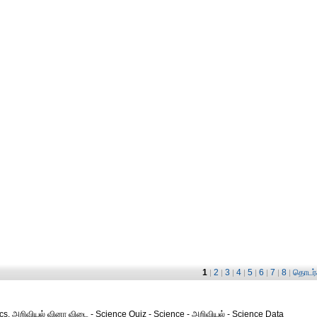
1
2
3
4
5
6
7
8
தொடர்ச
|
|
|
|
|
|
|
|
ysics, அறிவியல் வினா விடை - Science Quiz - Science - அறிவியல் - Science Data