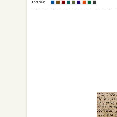
Font color: