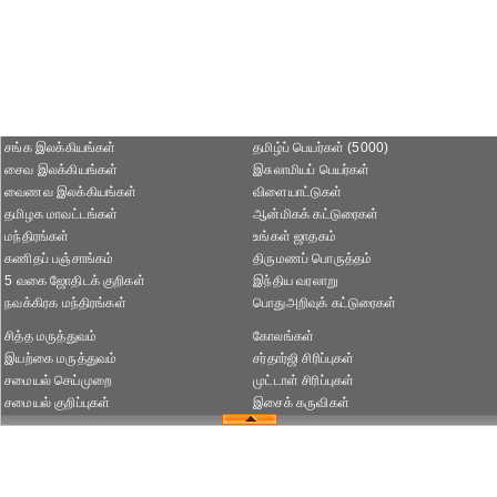
சங்க இலக்கியங்கள்
தமிழ்ப் பெயர்கள் (5000)
சைவ இலக்கியங்கள்
இசுலாமியப் பெயர்கள்
வைணவ இலக்கியங்கள்
விளையாட்டுகள்
தமிழக மாவட்டங்கள்
ஆன்மிகக் கட்டுரைகள்
மந்திரங்கள்
உங்கள் ஜாதகம்
கணிதப் பஞ்சாங்கம்
திருமணப் பொருத்தம்
5 வகை ஜோதிடக் குறிகள்
இந்திய வரலாறு
நவக்கிரக மந்திரங்கள்
பொதுஅறிவுக் கட்டுரைகள்
சித்த மருத்துவம்
கோலங்கள்
இயற்கை மருத்துவம்
சர்தார்ஜி சிரிப்புகள்
சமையல் செய்முறை
முட்டாள் சிரிப்புகள்
சமையல் குறிப்புகள்
இசைக் கருவிகள்