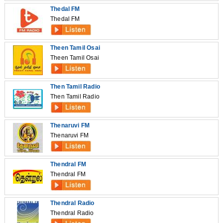
Thedal FM
Thedal FM
Theen Tamil Osai
Theen Tamil Osai
Then Tamil Radio
Then Tamil Radio
Thenaruvi FM
Thenaruvi FM
Thendral FM
Thendral FM
Thendral Radio
Thendral Radio