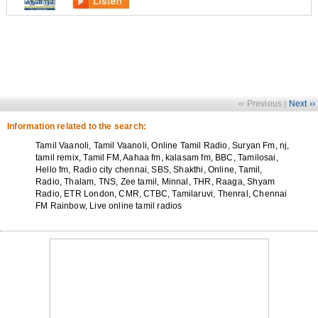
‹‹ Previous
Next ››
|
Information related to the search:
Tamil Vaanoli, Tamil Vaanoli, Online Tamil Radio, Suryan Fm, nj,
tamil remix, Tamil FM, Aahaa fm, kalasam fm, BBC, Tamilosai,
Hello fm, Radio city chennai, SBS, Shakthi, Online, Tamil,
Radio, Thalam, TNS, Zee tamil, Minnal, THR, Raaga, Shyam
Radio, ETR London, CMR, CTBC, Tamilaruvi, Thenral, Chennai
FM Rainbow, Live online tamil radios