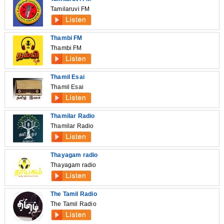
Tamilaruvi FM
Thambi FM
Thambi FM
Thamil Esai
Thamil Esai
Thamilar Radio
Thamilar Radio
Thayagam radio
Thayagam radio
The Tamil Radio
The Tamil Radio