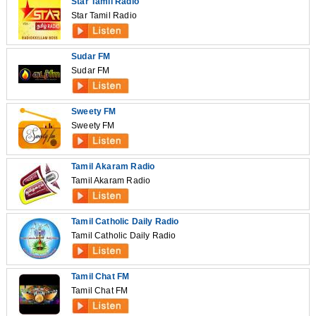
Star Tamil Radio
Star Tamil Radio
Sudar FM
Sudar FM
Sweety FM
Sweety FM
Tamil Akaram Radio
Tamil Akaram Radio
Tamil Catholic Daily Radio
Tamil Catholic Daily Radio
Tamil Chat FM
Tamil Chat FM