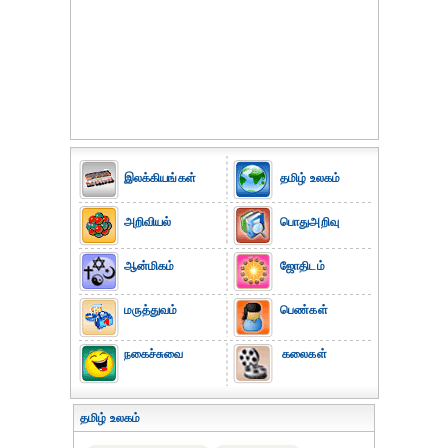
இலக்கியங்கள்
தமிழ் உலகம்
அறிவியல்
பொதுஅறிவு
ஆன்மிகம்
ஜோதிடம்
மருத்துவம்
பெண்கள்
நகைச்சுவை
கலைகள்
தமிழ் உலகம்