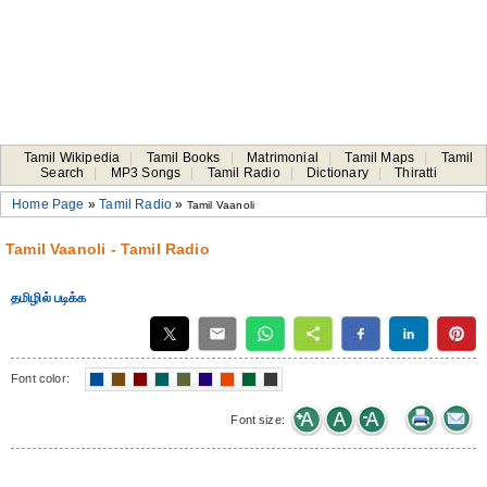
Tamil Wikipedia
|
Tamil Books
|
Matrimonial
|
Tamil Maps
|
Tamil
Search
|
MP3 Songs
|
Tamil Radio
|
Dictionary
|
Thiratti
Home Page
»
Tamil Radio
»
Tamil Vaanoli
Tamil Vaanoli - Tamil Radio
தமிழில் படிக்க
Font color:
Font size: