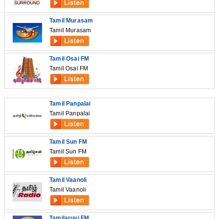
Tamil Murasam
Tamil Murasam
Tamil Osai FM
Tamil Osai FM
Tamil Panpalai
Tamil Panpalai
Tamil Sun FM
Tamil Sun FM
Tamil Vaanoli
Tamil Vaanoli
Tamilaruvi FM