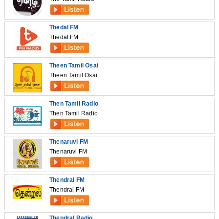
Thedal FM
Thedal FM
Theen Tamil Osai
Theen Tamil Osai
Then Tamil Radio
Then Tamil Radio
Thenaruvi FM
Thenaruvi FM
Thendral FM
Thendral FM
Thendral Radio