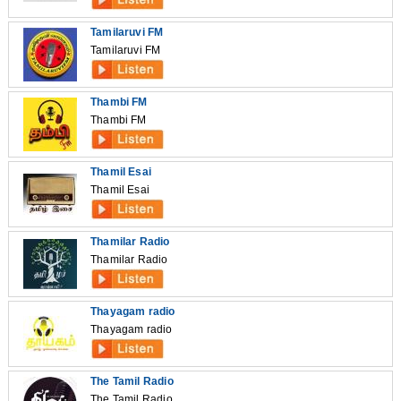
Tamilaruvi FM
Tamilaruvi FM
Thambi FM
Thambi FM
Thamil Esai
Thamil Esai
Thamilar Radio
Thamilar Radio
Thayagam radio
Thayagam radio
The Tamil Radio
The Tamil Radio