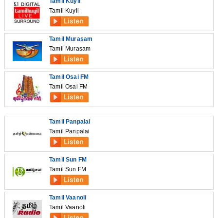
Tamil Kuyil
Tamil Kuyil
Tamil Murasam
Tamil Murasam
Tamil Osai FM
Tamil Osai FM
Tamil Panpalai
Tamil Panpalai
Tamil Sun FM
Tamil Sun FM
Tamil Vaanoli
Tamil Vaanoli