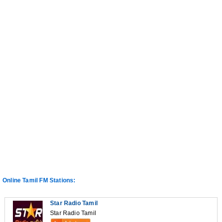
Online Tamil FM Stations:
Star Radio Tamil
Star Radio Tamil