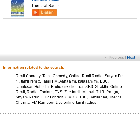
Thendral Radio
‹‹ Previous
Next ››
|
Information related to the search:
Tamil Comedy, Tamil Comedy, Online Tamil Radio, Suryan Fm,
nj, tamil remix, Tamil FM, Aahaa fm, kalasam fm, BBC,
Tamilosai, Hello fm, Radio city chennai, SBS, Shakthi, Online,
Tamil, Radio, Thalam, TNS, Zee tamil, Minnal, THR, Raaga,
Shyam Radio, ETR London, CMR, CTBC, Tamilaruvi, Thenral,
Chennai FM Rainbow, Live online tamil radios