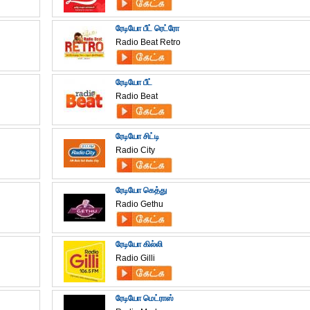
ரேடியோ பீட் ரெட்ரோ
Radio Beat Retro
ரேடியோ பீட்
Radio Beat
ரேடியோ சிட்டி
Radio City
ரேடியோ கெத்து
Radio Gethu
ரேடியோ கில்லி
Radio Gilli
ரேடியோ மெட்ராஸ்