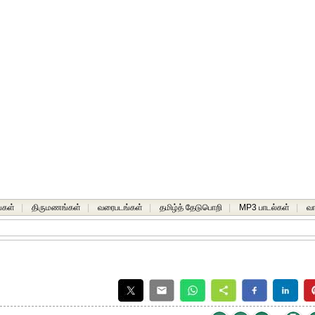
்கள்
|
திருமணங்கள்
|
வரைபடங்கள்
|
தமிழ்த் தேடுபொறி
|
MP3 பாடல்கள்
|
வ