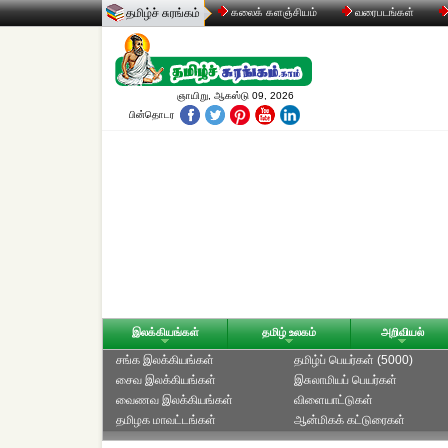
தமிழ்ச் சுரங்கம்
கலைக் களஞ்சியம்
வரைபடங்கள்
ஞாயிறு, ஆகஸ்டு 09, 2026
பின்தொடர
இலக்கியங்கள்
தமிழ் உலகம்
அறிவியல்
சங்க இலக்கியங்கள்
தமிழ்ப் பெயர்கள் (5000)
சைவ இலக்கியங்கள்
இசுலாமியப் பெயர்கள்
வைணவ இலக்கியங்கள்
விளையாட்டுகள்
தமிழக மாவட்டங்கள்
ஆன்மிகக் கட்டுரைகள்