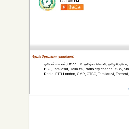
Paasam FM
தேட‌ல் தொட‌ர்பான தகவ‌ல்க‌ள்:
ஓசியன் எஃப்எம், Ozion FM, தமிழ் வானொலி, தமிழ் ரேடியோ,
BBC, Tamilosai, Hello fm, Radio city chennai, SBS, Sh
Radio, ETR London, CMR, CTBC, Tamilaruvi, Thenral, 