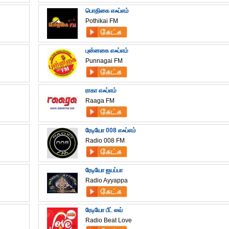
பொதிகை எஃப்எம்
Pothikai FM
புன்னகை எஃப்எம்
Punnagai FM
ராகா எஃப்எம்
Raaga FM
ரேடியோ 008 எஃப்எம்
Radio 008 FM
ரேடியோ ஐயப்பா
Radio Ayyappa
ரேடியோ பீட் லவ்
Radio Beat Love