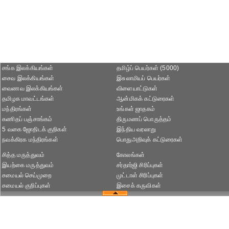
சங்க இலக்கியங்கள்
தமிழ்ப் பெயர்கள் (5000)
சைவ இலக்கியங்கள்
இசுலாமியப் பெயர்கள்
வைணவ இலக்கியங்கள்
விளையாட்டுகள்
தமிழக மாவட்டங்கள்
ஆன்மிகக் கட்டுரைகள்
மந்திரங்கள்
உங்கள் ஜாதகம்
கணிதப் பஞ்சாங்கம்
திருமணப் பொருத்தம்
5 வகை ஜோதிடக் குறிகள்
இந்திய வரலாறு
நவக்கிரக மந்திரங்கள்
பொதுஅறிவுக் கட்டுரைகள்
சித்த மருத்துவம்
கோலங்கள்
இயற்கை மருத்துவம்
சர்தார்ஜி சிரிப்புகள்
சமையல் செய்முறை
முட்டாள் சிரிப்புகள்
சமையல் குறிப்புகள்
இசைக் கருவிகள்