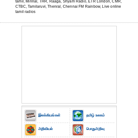
tamil, Minnal, THR, Raaga, Shyam Radio, ETR London, CMR,
CTBC, Tamilaruvi, Thenral, Chennai FM Rainbow, Live online
tamil radios
இலக்கியங்கள்
தமிழ் உலகம்
அறிவியல்
பொதுஅறிவு