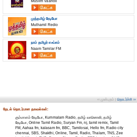
Muslim Vaanoli
முத்தமிழ் ரேடியோ
Muthamil Redio
நாம் தமிழர் எஃப்எம்
Naam Tamilar FM
‹‹ முன்புறம்
தொடர்ச்சி ››
|
தேட‌ல் தொட‌ர்பான தகவ‌ல்க‌ள்:
கும்மாளம் ரேடியோ, Kummalam Radio, தமிழ் வானொலி, தமிழ்
ரேடியோ, Online Tamil Radio, Suryan Fm, nj, tamil remix, Tamil
FM, Aahaa fm, kalasam fm, BBC, Tamilosai, Hello fm, Radio city
chennai, SBS, Shakthi, Online, Tamil, Radio, Thalam, TNS, Zee