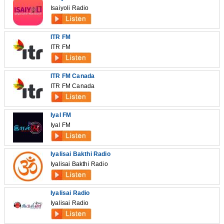
Isaiyoli Radio
ITR FM
ITR FM
ITR FM Canada
ITR FM Canada
Iyal FM
Iyal FM
Iyalisai Bakthi Radio
Iyalisai Bakthi Radio
Iyalisai Radio
Iyalisai Radio