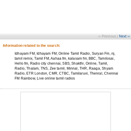
‹‹ Previous
Next ››
|
Information related to the search:
Idhayam FM, Idhayam FM, Online Tamil Radio, Suryan Fm, nj,
tamil remix, Tamil FM, Aahaa fm, kalasam fm, BBC, Tamilosai,
Hello fm, Radio city chennai, SBS, Shakthi, Online, Tamil,
Radio, Thalam, TNS, Zee tamil, Minnal, THR, Raaga, Shyam
Radio, ETR London, CMR, CTBC, Tamilaruvi, Thenral, Chennai
FM Rainbow, Live online tamil radios