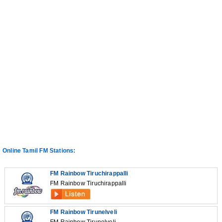
Online Tamil FM Stations:
FM Rainbow Tiruchirappalli
FM Rainbow Tiruchirappalli
FM Rainbow Tirunelveli