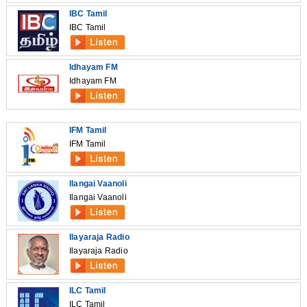
IBC Tamil
IBC Tamil
Idhayam FM
Idhayam FM
IFM Tamil
IFM Tamil
Ilangai Vaanoli
Ilangai Vaanoli
Ilayaraja Radio
Ilayaraja Radio
ILC Tamil
ILC Tamil