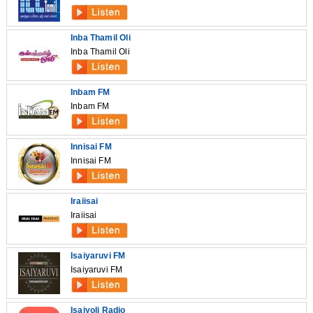
Inba Thamil Oli
Inba Thamil Oli
Inbam FM
Inbam FM
Innisai FM
Innisai FM
Iraiisai
Iraiisai
Isaiyaruvi FM
Isaiyaruvi FM
Isaiyoli Radio