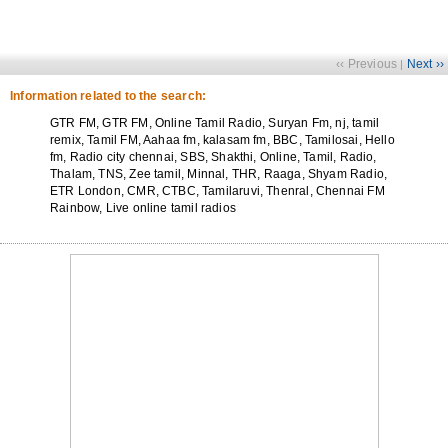
‹‹ Previous
Next ››
|
Information related to the search:
GTR FM, GTR FM, Online Tamil Radio, Suryan Fm, nj, tamil
remix, Tamil FM, Aahaa fm, kalasam fm, BBC, Tamilosai, Hello
fm, Radio city chennai, SBS, Shakthi, Online, Tamil, Radio,
Thalam, TNS, Zee tamil, Minnal, THR, Raaga, Shyam Radio,
ETR London, CMR, CTBC, Tamilaruvi, Thenral, Chennai FM
Rainbow, Live online tamil radios