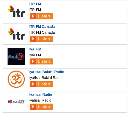
ITR FM
ITR FM
ITR FM Canada
ITR FM Canada
Iyal FM
Iyal FM
Iyalisai Bakthi Radio
Iyalisai Bakthi Radio
Iyalisai Radio
Iyalisai Radio