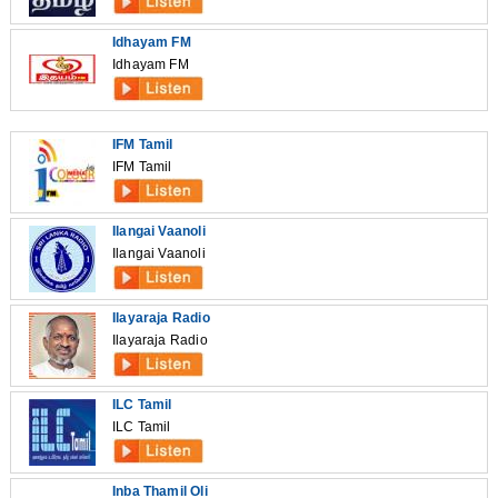
Idhayam FM
Idhayam FM
IFM Tamil
IFM Tamil
Ilangai Vaanoli
Ilangai Vaanoli
Ilayaraja Radio
Ilayaraja Radio
ILC Tamil
ILC Tamil
Inba Thamil Oli