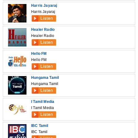
Harris Jayaraj
Harris Jayaraj
Healer Radio
Healer Radio
Hello FM
Hello FM
Hungama Tamil
Hungama Tamil
I Tamil Media
I Tamil Media
IBC Tamil
IBC Tamil