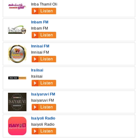
Inba Thamil Oli
Inbam FM
Inbam FM
Innisai FM
Innisai FM
Iraiisai
Iraiisai
Isaiyaruvi FM
Isaiyaruvi FM
Isaiyoli Radio
Isaiyoli Radio