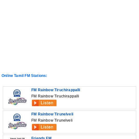
Online Tamil FM Stations:
FM Rainbow Tiruchirappalli
FM Rainbow Tiruchirappalli
FM Rainbow Tirunelveli
FM Rainbow Tirunelveli
Friends FM