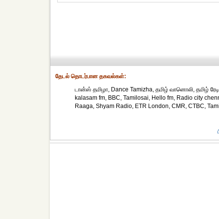
தேட‌ல் தொட‌ர்பான தகவ‌ல்க‌ள்:
டான்ஸ் தமிழா, Dance Tamizha, தமிழ் வானொலி, தமிழ் ரேடி
kalasam fm, BBC, Tamilosai, Hello fm, Radio city chen
Raaga, Shyam Radio, ETR London, CMR, CTBC, Tamilar