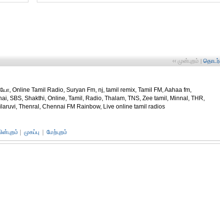
‹‹ முன்புறம்
தொடர்ச
|
யோ, Online Tamil Radio, Suryan Fm, nj, tamil remix, Tamil FM, Aahaa fm,
nai, SBS, Shakthi, Online, Tamil, Radio, Thalam, TNS, Zee tamil, Minnal, THR,
uvi, Thenral, Chennai FM Rainbow, Live online tamil radios
பின்புறம்
|
முகப்பு
|
மேற்புறம்