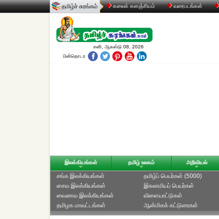
தமிழ்ச் சுரங்கம்
கலைக் களஞ்சியம்
வரைபடங்கள்
சனி, ஆகஸ்டு 08, 2026
பின்தொடர
இலக்கியங்கள்
தமிழ் உலகம்
அறிவியல்
சங்க இலக்கியங்கள்
தமிழ்ப் பெயர்கள் (5000)
சைவ இலக்கியங்கள்
இசுலாமியப் பெயர்கள்
வைணவ இலக்கியங்கள்
விளையாட்டுகள்
தமிழக மாவட்டங்கள்
ஆன்மிகக் கட்டுரைகள்