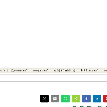
்கள்
|
திருமணங்கள்
|
வரைபடங்கள்
|
தமிழ்த் தேடுபொறி
|
MP3 பாடல்கள்
|
வ