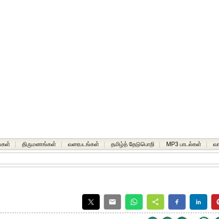
்கள்
|
திருமணங்கள்
|
வரைபடங்கள்
|
தமிழ்த் தேடுபொறி
|
MP3 பாடல்கள்
|
வ