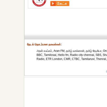
தேட‌ல் தொட‌ர்பான தகவ‌ல்க‌ள்:
அரன் எஃப்எம், Aran FM, தமிழ் வானொலி, தமிழ் ரேடியோ, On
BBC, Tamilosai, Hello fm, Radio city chennai, SBS, Sh
Radio, ETR London, CMR, CTBC, Tamilaruvi, Thenral, 