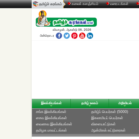
தமிழ்ச் சுரங்கம்
கலைக் களஞ்சியம்
வரைபடங்கள்
வியாழன், ஆகஸ்டு 06, 2026
பின்தொடர
இலக்கியங்கள்
தமிழ் உலகம்
அறிவியல்
சங்க இலக்கியங்கள்
தமிழ்ப் பெயர்கள் (5000)
சைவ இலக்கியங்கள்
இசுலாமியப் பெயர்கள்
வைணவ இலக்கியங்கள்
விளையாட்டுகள்
தமிழக மாவட்டங்கள்
ஆன்மிகக் கட்டுரைகள்