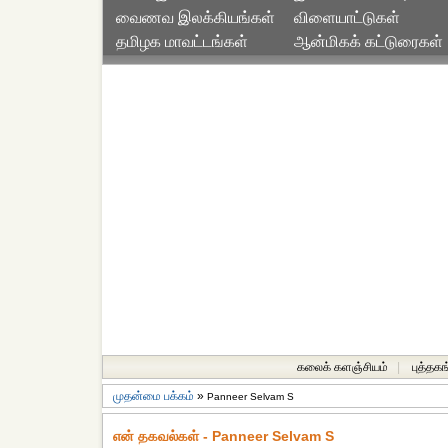
வைணவ இலக்கியங்கள்
விளையாட்டுகள்
தமிழக மாவட்டங்கள்
ஆன்மிகக் கட்டுரைகள்
கலைக் களஞ்சியம்
|
புத்தகங
முதன்மை பக்கம்
»
Panneer Selvam S
என் தகவல்கள் - Panneer Selvam S