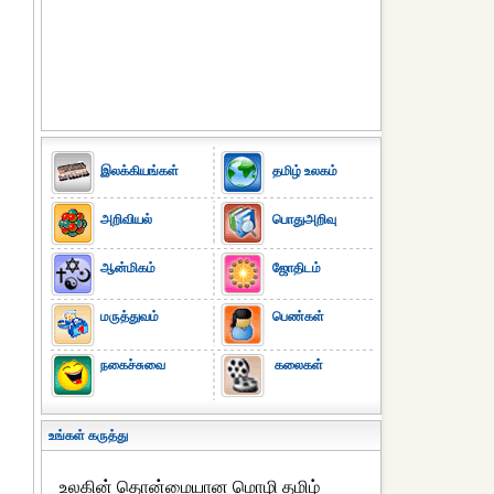
இலக்கியங்கள்
தமிழ் உலகம்
அறிவியல்
பொதுஅறிவு
ஆன்மிகம்
ஜோதிடம்
மருத்துவம்
பெண்கள்
நகைச்சுவை
கலைகள்
உங்கள் கருத்து
உலகின் தொன்மையான மொழி தமிழ்