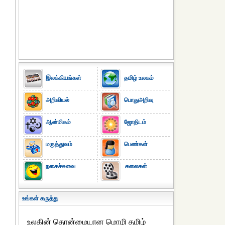
இலக்கியங்கள்
தமிழ் உலகம்
அறிவியல்
பொதுஅறிவு
ஆன்மிகம்
ஜோதிடம்
மருத்துவம்
பெண்கள்
நகைச்சுவை
கலைகள்
உங்கள் கருத்து
உலகின் தொன்மையான மொழி தமிழ்