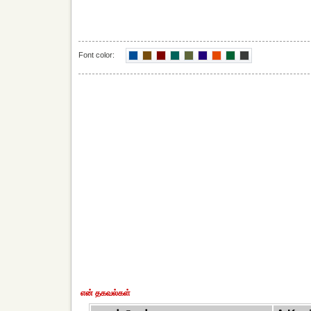
Font color:
என் தகவல்கள்