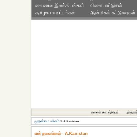
வைணவ இலக்கியங்கள்
விளையாட்டுகள்
தமிழக மாவட்டங்கள்
ஆன்மிகக் கட்டுரைகள்
கலைக் களஞ்சியம்
|
புத்தகங
முதன்மை பக்கம்
»
A.Kanistan
என் தகவல்கள் - A.Kanistan