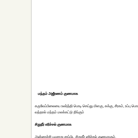
மந்தம் அஜீரணம் குணமாக
கருவேப்பிலையை உலர்த்தி பொடி செய்து மிளகு, சுக்கு, சீரகம், உப்பு பொ
வந்தால் மந்தம் மலக்கட்டு நீங்கும்
சிறுநீர் எரிச்சல் குணமாக
அன்னாச்சி பழசாறு சாப்பிட சிறுநீர் எரிச்சல் குணமாகும்.