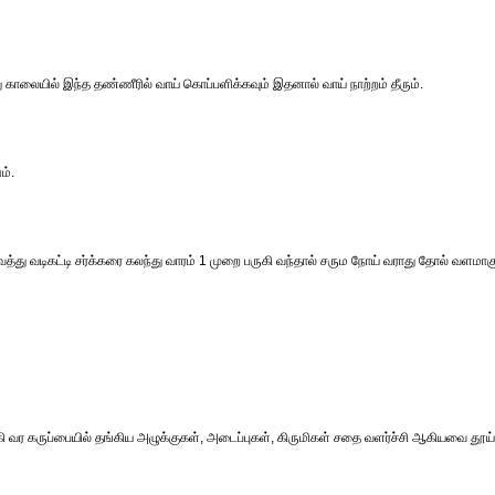
து காலையில் இந்த தண்ணீரில் வாய் கொப்பளிக்கவும் இதனால் வாய் நாற்றம் தீரும்.
ம்.
்து வடிகட்டி சர்க்கரை கலந்து வாரம் 1 முறை பருகி வந்தால் சரும நோய் வராது தோல் வளமாகு
ி வர கருப்பையில் தங்கிய அழுக்குகள், அடைப்புகள், கிருமிகள் சதை வளர்ச்சி ஆகியவை தூ