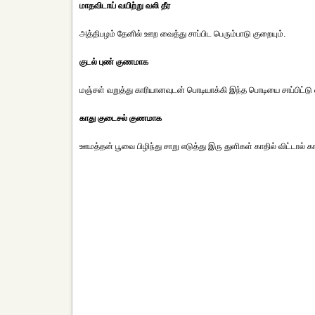
மாதவிடாய் வயிற்று வலி தீர
அத்திபழம் தேனில் ஊற வைத்து சாப்பிட பெரும்பாடு குறையும்.
குடல் புண் குணமாக
மஞ்சள் வறுத்து காரியானவுடன் பொடியாக்கி இந்த பொடியை சாப்பிட்டு
காது குடைசல் குணமாக
ஊமத்தன் பூவை பிழிந்து சாறு எடுத்து இரு துளிகள் காதில் விட்டால் 