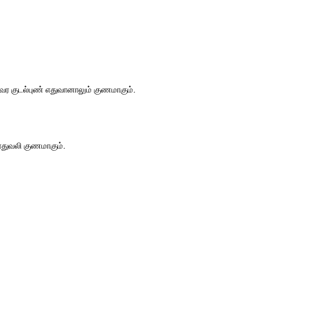
 வர குடல்புண் எதுவானாலும் குணமாகும்.
காதுவலி குணமாகும்.