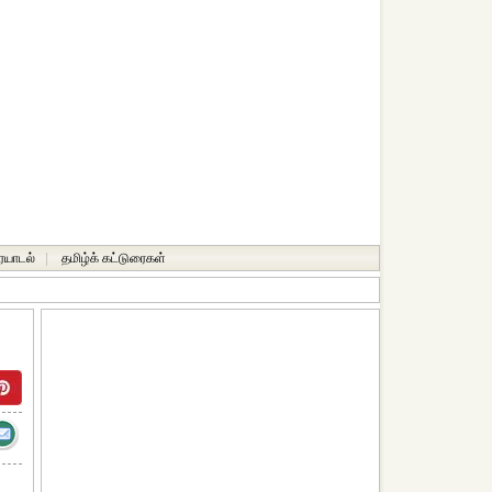
ையாடல்
|
தமிழ்க் கட்டுரைகள்