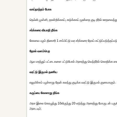
வாய்நாற்றம் போக
நெல்லி முள்ளி, தான்றிக்காய், கடுக்காய் மூன்றை குடி நீரில் ஊறவைத்
சர்க்கரை வியாதி நீங்க
கோவை பழம் தினசரி 1 சாப்பிட்டு வர சர்க்கரை நோய் கட்டுப்படுத்தப்படு
தோல் வளம்பெற
ஆல மரத்துப் பட்டைகளை பட்டுபோல் அரைத்து வெந்நீரில் கொதிக்க வைத
வரட்டு இருமல் தணிய
எலுமிச்சம் பழச்சாறு தேன் கலந்து குடிக்க வரட்டு இருமல் குணமாகும்.
கருப்பை கோளாறு நீங்க
அரச இலை கொழுந்து 10லிருந்து 20 எடுத்து அரைத்து மோருடன் பருக
அடையும்.