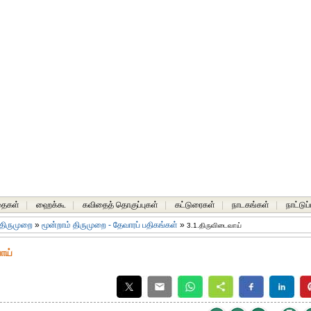
தைகள்
|
ஹைக்கூ
|
கவிதைத் தொகுப்புகள்
|
கட்டுரைகள்
|
நாடகங்கள்
|
நாட்டுப
 திருமுறை
»
மூன்றாம் திருமுறை - தேவாரப் பதிகங்கள்
»
3.1.திருவிடைவாய்
ாய்