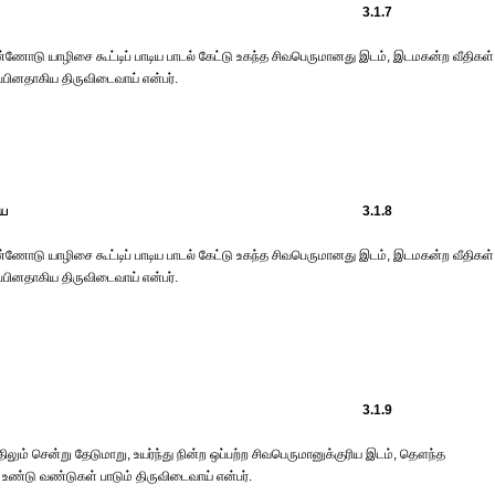
3.1.7
டு யாழிசை கூட்டிப் பாடிய பாடல் கேட்டு உகந்த சிவபெருமானது இடம், இடமகன்ற வீதிகள்
்பினதாகிய திருவிடைவாய் என்பர்.
யே
3.1.8
டு யாழிசை கூட்டிப் பாடிய பாடல் கேட்டு உகந்த சிவபெருமானது இடம், இடமகன்ற வீதிகள்
்பினதாகிய திருவிடைவாய் என்பர்.
3.1.9
திலும் சென்று தேடுமாறு, உயர்ந்து நின்ற ஒப்பற்ற சிவபெருமானுக்குரிய இடம், தௌந்த
 உண்டு வண்டுகள் பாடும் திருவிடைவாய் என்பர்.