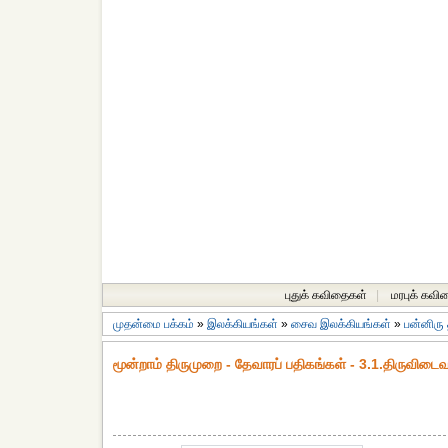
புதுக் கவிதைகள்
|
மரபுக் கவி
முதன்மை பக்கம்
»
இலக்கியங்கள்
»
சைவ இலக்கியங்கள்
»
பன்னிரு
மூன்றாம் திருமுறை - தேவாரப் பதிகங்கள் - 3.1.திருவிடைவ