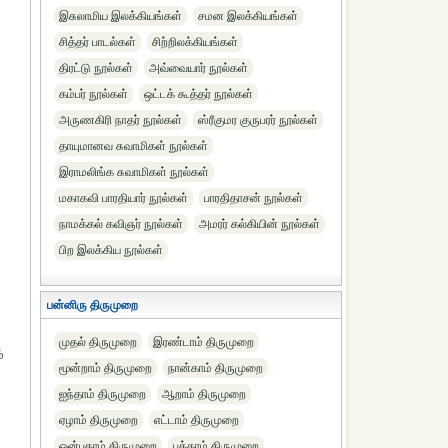
இசுலாமிய இலக்கியங்கள்
சமன இலக்கியங்கள்
சித்தர் பாடல்கள்
சிற்றிலக்கியங்கள்
திரட்டு நூல்கள்
அவ்வையார் நூல்கள்
கம்பர் நூல்கள்
ஒட்டக் கூத்தர் நூல்கள்
அருணகிரி நாதர் நூல்கள்
ஸ்ரீகுமர குருபரர் நூல்கள்
தாயுமானவ சுவாமிகள் நூல்கள்
இராமலிங்க சுவாமிகள் நூல்கள்
மகாகவி பாரதியார் நூல்கள்
பாரதிதாசன் நூல்கள்
நாமக்கல் கவிஞர் நூல்கள்
அமரர் கல்கியின் நூல்கள்
பிற இலக்கிய நூல்கள்
பன்னிரு திருமுறை
முதல் திருமுறை
இரண்டாம் திருமுறை
்
மூன்றாம் திருமுறை
நான்காம் திருமுறை
ஐந்தாம் திருமுறை
ஆறாம் திருமுறை
ஏழாம் திருமுறை
எட்டாம் திருமுறை
ஒன்பதாம் திருமுறை
பத்தாம் திருமுறை