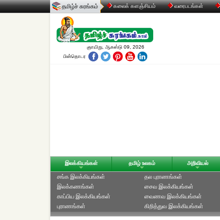
தமிழ்ச் சுரங்கம்
கலைக் களஞ்சியம்
வரைபடங்கள்
ஞாயிறு, ஆகஸ்டு 09, 2026
பின்தொடர
இலக்கியங்கள்
தமிழ் உலகம்
அறிவியல்
சங்க இலக்கியங்கள்
தல புராணங்கள்
இலக்கணங்கள்
சைவ இலக்கியங்கள்
காப்பிய இலக்கியங்கள்
வைணவ இலக்கியங்கள்
புராணங்கள்
கிறித்துவ இலக்கியங்கள்