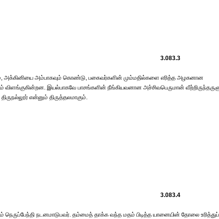
3.083.3
ும், அக்கினியை அம்பாகவும் கொண்டு, பகைவர்களின் மும்மதில்களை எரித்த அழகனான
விளங்குகின்றன. இயல்பாகவே பாசங்களின் நீங்கியவனான அச்சிவபெருமான் வீற்றிருந்தருள
ுநல்லூர் என்னும் திருத்தலமாகும்.
3.083.4
ம் நெருப்பேந்தி நடனமாடுபவர். தம்மைத் தாக்க வந்த மதம் பிடித்த யானையின் தோலை உரித்துப்