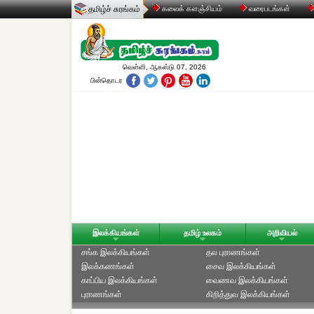
தமிழ்ச் சுரங்கம்
கலைக் களஞ்சியம்
வரைபடங்கள்
வெள்ளி, ஆகஸ்டு 07, 2026
பின்தொடர
இலக்கியங்கள்
தமிழ் உலகம்
அறிவியல்
சங்க இலக்கியங்கள்
தல புராணங்கள்
இலக்கணங்கள்
சைவ இலக்கியங்கள்
காப்பிய இலக்கியங்கள்
வைணவ இலக்கியங்கள்
புராணங்கள்
கிறித்துவ இலக்கியங்கள்