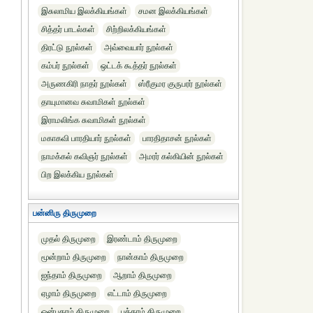
இசுலாமிய இலக்கியங்கள்
சமன இலக்கியங்கள்
சித்தர் பாடல்கள்
சிற்றிலக்கியங்கள்
திரட்டு நூல்கள்
அவ்வையார் நூல்கள்
கம்பர் நூல்கள்
ஒட்டக் கூத்தர் நூல்கள்
அருணகிரி நாதர் நூல்கள்
ஸ்ரீகுமர குருபரர் நூல்கள்
தாயுமானவ சுவாமிகள் நூல்கள்
இராமலிங்க சுவாமிகள் நூல்கள்
மகாகவி பாரதியார் நூல்கள்
பாரதிதாசன் நூல்கள்
நாமக்கல் கவிஞர் நூல்கள்
அமரர் கல்கியின் நூல்கள்
பிற இலக்கிய நூல்கள்
பன்னிரு திருமுறை
முதல் திருமுறை
இரண்டாம் திருமுறை
மூன்றாம் திருமுறை
நான்காம் திருமுறை
ஐந்தாம் திருமுறை
ஆறாம் திருமுறை
ஏழாம் திருமுறை
எட்டாம் திருமுறை
ஒன்பதாம் திருமுறை
பத்தாம் திருமுறை