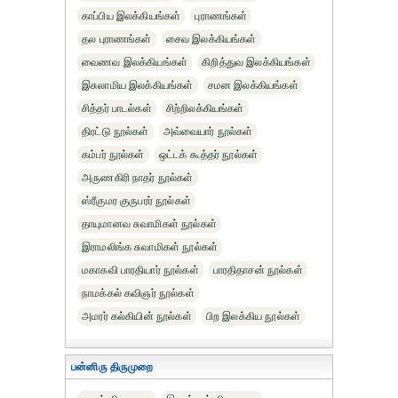
காப்பிய இலக்கியங்கள்
புராணங்கள்
தல புராணங்கள்
சைவ இலக்கியங்கள்
வைணவ இலக்கியங்கள்
கிறித்துவ இலக்கியங்கள்
இசுலாமிய இலக்கியங்கள்
சமன இலக்கியங்கள்
சித்தர் பாடல்கள்
சிற்றிலக்கியங்கள்
திரட்டு நூல்கள்
அவ்வையார் நூல்கள்
கம்பர் நூல்கள்
ஒட்டக் கூத்தர் நூல்கள்
அருணகிரி நாதர் நூல்கள்
ஸ்ரீகுமர குருபரர் நூல்கள்
தாயுமானவ சுவாமிகள் நூல்கள்
இராமலிங்க சுவாமிகள் நூல்கள்
மகாகவி பாரதியார் நூல்கள்
பாரதிதாசன் நூல்கள்
நாமக்கல் கவிஞர் நூல்கள்
அமரர் கல்கியின் நூல்கள்
பிற இலக்கிய நூல்கள்
பன்னிரு திருமுறை