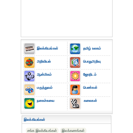
இலக்கியங்கள்
தமிழ் உலகம்
அறிவியல்
பொதுஅறிவு
ஆன்மிகம்
ஜோதிடம்
மருத்துவம்
பெண்கள்
நகைச்சுவை
கலைகள்
இலக்கியங்கள்
சங்க இலக்கியங்கள்
இலக்கணங்கள்