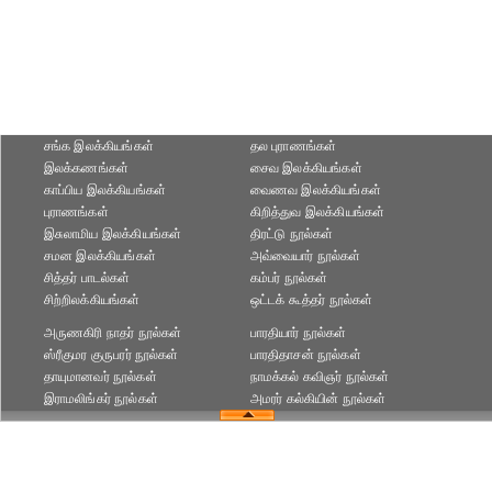
சங்க இலக்கியங்கள்
தல புராணங்கள்
இலக்கணங்கள்
சைவ இலக்கியங்கள்
காப்பிய இலக்கியங்கள்
வைணவ இலக்கியங்கள்
புராணங்கள்
கிறித்துவ இலக்கியங்கள்
இசுலாமிய இலக்கியங்கள்
திரட்டு நூல்கள்
சமன இலக்கியங்கள்
அவ்வையார் நூல்கள்
சித்தர் பாடல்கள்
கம்பர் நூல்கள்
சிற்றிலக்கியங்கள்
ஒட்டக் கூத்தர் நூல்கள்
அருணகிரி நாதர் நூல்கள்
பாரதியார் நூல்கள்
ஸ்ரீகுமர குருபரர் நூல்கள்
பாரதிதாசன் நூல்கள்
தாயுமானவர் நூல்கள்
நாமக்கல் கவிஞர் நூல்கள்
இராமலிங்கர் நூல்கள்
அமரர் கல்கியின் நூல்கள்