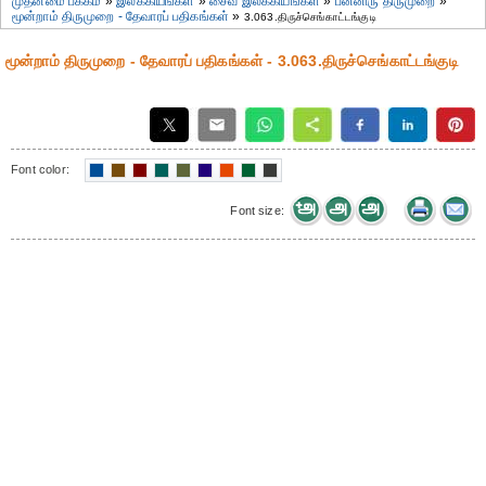
முதன்மை பக்கம்
»
இலக்கியங்கள்
»
சைவ இலக்கியங்கள்
»
பன்னிரு திருமுறை
»
மூன்றாம் திருமுறை - தேவாரப் பதிகங்கள்
»
3.063.திருச்செங்காட்டங்குடி
மூன்றாம் திருமுறை - தேவாரப் பதிகங்கள் - 3.063.திருச்செங்காட்டங்குடி
Font color:
Font size: