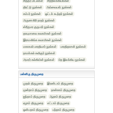
சித்தர் பாடல்கள்
சிற்றிலக்கியங்கள்
திரட்டு நூல்கள்
அவ்வையார் நூல்கள்
கம்பர் நூல்கள்
ஒட்டக் கூத்தர் நூல்கள்
அருணகிரி நாதர் நூல்கள்
ஸ்ரீகுமர குருபரர் நூல்கள்
தாயுமானவ சுவாமிகள் நூல்கள்
இராமலிங்க சுவாமிகள் நூல்கள்
மகாகவி பாரதியார் நூல்கள்
பாரதிதாசன் நூல்கள்
நாமக்கல் கவிஞர் நூல்கள்
அமரர் கல்கியின் நூல்கள்
பிற இலக்கிய நூல்கள்
பன்னிரு திருமுறை
முதல் திருமுறை
இரண்டாம் திருமுறை
மூன்றாம் திருமுறை
நான்காம் திருமுறை
ஐந்தாம் திருமுறை
ஆறாம் திருமுறை
ஏழாம் திருமுறை
எட்டாம் திருமுறை
ஒன்பதாம் திருமுறை
பத்தாம் திருமுறை