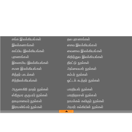
சங்க இலக்கியங்கள்
தல புராணங்கள்
இலக்கணங்கள்
சைவ இலக்கியங்கள்
காப்பிய இலக்கியங்கள்
வைணவ இலக்கியங்கள்
புராணங்கள்
கிறித்துவ இலக்கியங்கள்
இசுலாமிய இலக்கியங்கள்
திரட்டு நூல்கள்
சமன இலக்கியங்கள்
அவ்வையார் நூல்கள்
சித்தர் பாடல்கள்
கம்பர் நூல்கள்
சிற்றிலக்கியங்கள்
ஒட்டக் கூத்தர் நூல்கள்
அருணகிரி நாதர் நூல்கள்
பாரதியார் நூல்கள்
ஸ்ரீகுமர குருபரர் நூல்கள்
பாரதிதாசன் நூல்கள்
தாயுமானவர் நூல்கள்
நாமக்கல் கவிஞர் நூல்கள்
இராமலிங்கர் நூல்கள்
அமரர் கல்கியின் நூல்கள்