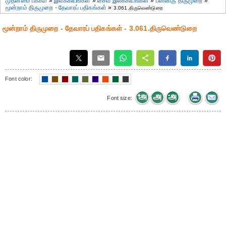
முதன்மை பக்கம்
»
இலக்கியங்கள்
»
சைவ இலக்கியங்கள்
»
பன்னிரு திருமுறை
»
மூன்றாம் திருமுறை - தேவாரப் பதிகங்கள்
»
3.061.திருவெண்டுறை
மூன்றாம் திருமுறை - தேவாரப் பதிகங்கள் - 3.061.திருவெண்டுறை
Font color:
Font size: