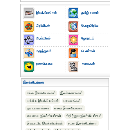
இலக்கியங்கள்
தமிழ் உலகம்
அறிவியல்
பொதுஅறிவு
ஆன்மிகம்
ஜோதிடம்
மருத்துவம்
பெண்கள்
நகைச்சுவை
கலைகள்
இலக்கியங்கள்
சங்க இலக்கியங்கள்
இலக்கணங்கள்
காப்பிய இலக்கியங்கள்
புராணங்கள்
தல புராணங்கள்
சைவ இலக்கியங்கள்
வைணவ இலக்கியங்கள்
கிறித்துவ இலக்கியங்கள்
இசுலாமிய இலக்கியங்கள்
சமன இலக்கியங்கள்