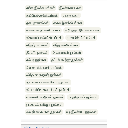
சங்க இலக்கியங்கள்
இலக்கணங்கள்
காப்பிய இலக்கியங்கள்
புராணங்கள்
தல புராணங்கள்
சைவ இலக்கியங்கள்
வைணவ இலக்கியங்கள்
கிறித்துவ இலக்கியங்கள்
இசுலாமிய இலக்கியங்கள்
சமன இலக்கியங்கள்
சித்தர் பாடல்கள்
சிற்றிலக்கியங்கள்
திரட்டு நூல்கள்
அவ்வையார் நூல்கள்
கம்பர் நூல்கள்
ஒட்டக் கூத்தர் நூல்கள்
அருணகிரி நாதர் நூல்கள்
ஸ்ரீகுமர குருபரர் நூல்கள்
தாயுமானவ சுவாமிகள் நூல்கள்
இராமலிங்க சுவாமிகள் நூல்கள்
மகாகவி பாரதியார் நூல்கள்
பாரதிதாசன் நூல்கள்
நாமக்கல் கவிஞர் நூல்கள்
அமரர் கல்கியின் நூல்கள்
பிற இலக்கிய நூல்கள்