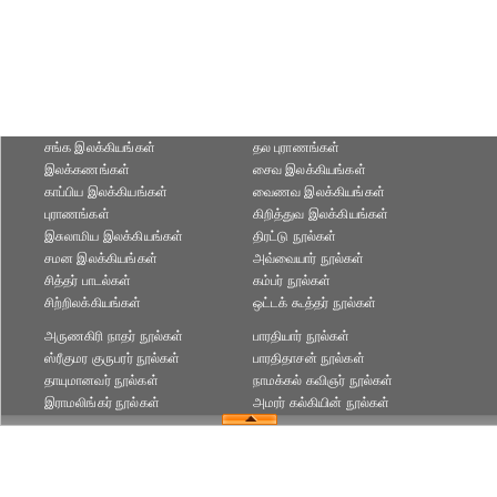
சங்க இலக்கியங்கள்
தல புராணங்கள்
இலக்கணங்கள்
சைவ இலக்கியங்கள்
காப்பிய இலக்கியங்கள்
வைணவ இலக்கியங்கள்
புராணங்கள்
கிறித்துவ இலக்கியங்கள்
இசுலாமிய இலக்கியங்கள்
திரட்டு நூல்கள்
சமன இலக்கியங்கள்
அவ்வையார் நூல்கள்
சித்தர் பாடல்கள்
கம்பர் நூல்கள்
சிற்றிலக்கியங்கள்
ஒட்டக் கூத்தர் நூல்கள்
அருணகிரி நாதர் நூல்கள்
பாரதியார் நூல்கள்
ஸ்ரீகுமர குருபரர் நூல்கள்
பாரதிதாசன் நூல்கள்
தாயுமானவர் நூல்கள்
நாமக்கல் கவிஞர் நூல்கள்
இராமலிங்கர் நூல்கள்
அமரர் கல்கியின் நூல்கள்