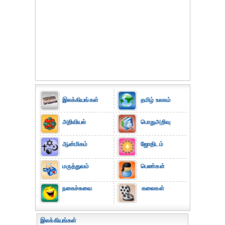
இலக்கியங்கள்
தமிழ் உலகம்
அறிவியல்
பொதுஅறிவு
ஆன்மிகம்
ஜோதிடம்
மருத்துவம்
பெண்கள்
நகைச்சுவை
கலைகள்
இலக்கியங்கள்