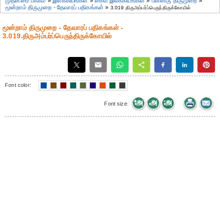
முதன்மை பக்கம்
»
இலக்கியங்கள்
»
சைவ இலக்கியங்கள்
»
பன்னிரு திருமுறை
»
மூன்றாம் திருமுறை - தேவாரப் பதிகங்கள்
»
3.019.திருஅம்பர்ப்பெருந்திருக்கோயில்
மூன்றாம் திருமுறை - தேவாரப் பதிகங்கள் -
3.019.திருஅம்பர்ப்பெருந்திருக்கோயில்
Font color:
Font size: