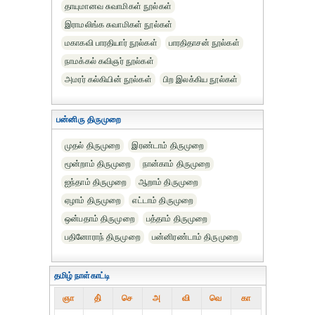
தாயுமானவ சுவாமிகள் நூல்கள்
இராமலிங்க சுவாமிகள் நூல்கள்
மகாகவி பாரதியார் நூல்கள்
பாரதிதாசன் நூல்கள்
நாமக்கல் கவிஞர் நூல்கள்
அமரர் கல்கியின் நூல்கள்
பிற இலக்கிய நூல்கள்
பன்னிரு திருமுறை
முதல் திருமுறை
இரண்டாம் திருமுறை
மூன்றாம் திருமுறை
நான்காம் திருமுறை
ஐந்தாம் திருமுறை
ஆறாம் திருமுறை
ஏழாம் திருமுறை
எட்டாம் திருமுறை
ஒன்பதாம் திருமுறை
பத்தாம் திருமுறை
பதினோராந் திருமுறை
பன்னிரண்டாம் திருமுறை
தமிழ் நாள்காட்டி
ஞா
தி்
செ
அ
வி
வெ
கா