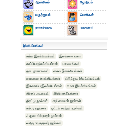
ஆன்மிகம்
ஜோதிடம்
மருத்துவம்
பெண்கள்
நகைச்சுவை
கலைகள்
இலக்கியங்கள்
சங்க இலக்கியங்கள்
இலக்கணங்கள்
காப்பிய இலக்கியங்கள்
புராணங்கள்
தல புராணங்கள்
சைவ இலக்கியங்கள்
வைணவ இலக்கியங்கள்
கிறித்துவ இலக்கியங்கள்
இசுலாமிய இலக்கியங்கள்
சமன இலக்கியங்கள்
சித்தர் பாடல்கள்
சிற்றிலக்கியங்கள்
திரட்டு நூல்கள்
அவ்வையார் நூல்கள்
கம்பர் நூல்கள்
ஒட்டக் கூத்தர் நூல்கள்
அருணகிரி நாதர் நூல்கள்
ஸ்ரீகுமர குருபரர் நூல்கள்