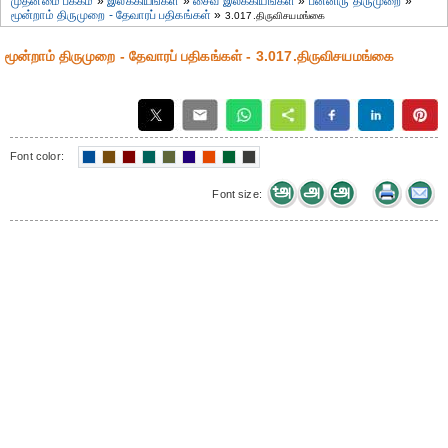
முதன்மை பக்கம்
»
இலக்கியங்கள்
»
சைவ இலக்கியங்கள்
»
பன்னிரு திருமுறை
»
மூன்றாம் திருமுறை - தேவாரப் பதிகங்கள்
»
3.017.திருவிசயமங்கை
மூன்றாம் திருமுறை - தேவாரப் பதிகங்கள் - 3.017.திருவிசயமங்கை
Font color:
Font size: