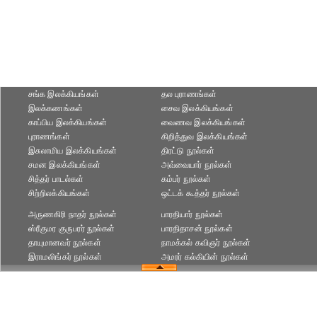
சங்க இலக்கியங்கள்
தல புராணங்கள்
இலக்கணங்கள்
சைவ இலக்கியங்கள்
காப்பிய இலக்கியங்கள்
வைணவ இலக்கியங்கள்
புராணங்கள்
கிறித்துவ இலக்கியங்கள்
இசுலாமிய இலக்கியங்கள்
திரட்டு நூல்கள்
சமன இலக்கியங்கள்
அவ்வையார் நூல்கள்
சித்தர் பாடல்கள்
கம்பர் நூல்கள்
சிற்றிலக்கியங்கள்
ஒட்டக் கூத்தர் நூல்கள்
அருணகிரி நாதர் நூல்கள்
பாரதியார் நூல்கள்
ஸ்ரீகுமர குருபரர் நூல்கள்
பாரதிதாசன் நூல்கள்
தாயுமானவர் நூல்கள்
நாமக்கல் கவிஞர் நூல்கள்
இராமலிங்கர் நூல்கள்
அமரர் கல்கியின் நூல்கள்