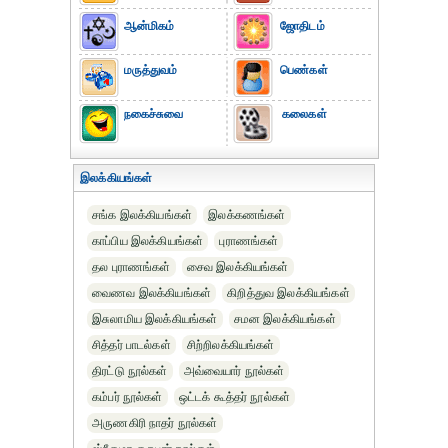
ஆன்மிகம்
ஜோதிடம்
மருத்துவம்
பெண்கள்
நகைச்சுவை
கலைகள்
இலக்கியங்கள்
சங்க இலக்கியங்கள்
இலக்கணங்கள்
காப்பிய இலக்கியங்கள்
புராணங்கள்
தல புராணங்கள்
சைவ இலக்கியங்கள்
வைணவ இலக்கியங்கள்
கிறித்துவ இலக்கியங்கள்
இசுலாமிய இலக்கியங்கள்
சமன இலக்கியங்கள்
சித்தர் பாடல்கள்
சிற்றிலக்கியங்கள்
திரட்டு நூல்கள்
அவ்வையார் நூல்கள்
கம்பர் நூல்கள்
ஒட்டக் கூத்தர் நூல்கள்
அருணகிரி நாதர் நூல்கள்