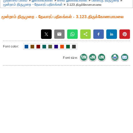
முதன்மை பக்கம்
»
இலக்கியங்கள்
»
சைவ இலக்கியங்கள்
»
பன்னிரு திருமுறை
»
மூன்றாம் திருமுறை - தேவாரப் பதிகங்கள்
»
3.123.திருக்கோணமாமலை
மூன்றாம் திருமுறை - தேவாரப் பதிகங்கள் - 3.123.திருக்கோணமாமலை
Font color:
Font size: