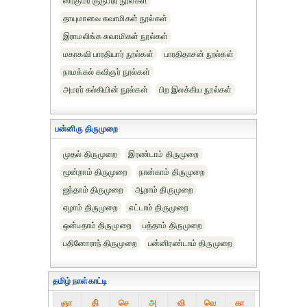
ஸ்ரீகுமர குருபரர் நூல்கள்
தாயுமானவ சுவாமிகள் நூல்கள்
இராமலிங்க சுவாமிகள் நூல்கள்
மகாகவி பாரதியார் நூல்கள்
பாரதிதாசன் நூல்கள்
நாமக்கல் கவிஞர் நூல்கள்
அமரர் கல்கியின் நூல்கள்
பிற இலக்கிய நூல்கள்
பன்னிரு திருமுறை
முதல் திருமுறை
இரண்டாம் திருமுறை
மூன்றாம் திருமுறை
நான்காம் திருமுறை
ஐந்தாம் திருமுறை
ஆறாம் திருமுறை
ஏழாம் திருமுறை
எட்டாம் திருமுறை
ஒன்பதாம் திருமுறை
பத்தாம் திருமுறை
பதினோராந் திருமுறை
பன்னிரண்டாம் திருமுறை
தமிழ் நாள்காட்டி
ஞா
தி்
செ
அ
வி
வெ
கா