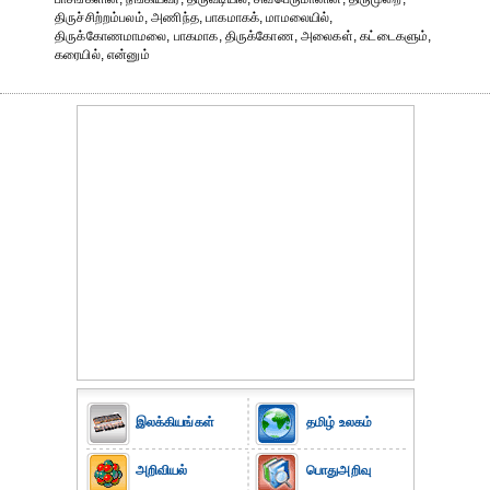
திருச்சிற்றம்பலம், அணிந்த, பாகமாகக், மாமலையில்,
திருக்கோணமாமலை, பாகமாக, திருக்கோண, அலைகள், கட்டைகளும்,
கரையில், என்னும்
இலக்கியங்கள்
தமிழ் உலகம்
அறிவியல்
பொதுஅறிவு