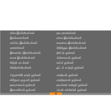
சங்க இலக்கியங்கள்
தல புராணங்கள்
இலக்கணங்கள்
சைவ இலக்கியங்கள்
காப்பிய இலக்கியங்கள்
வைணவ இலக்கியங்கள்
புராணங்கள்
கிறித்துவ இலக்கியங்கள்
இசுலாமிய இலக்கியங்கள்
திரட்டு நூல்கள்
சமன இலக்கியங்கள்
அவ்வையார் நூல்கள்
சித்தர் பாடல்கள்
கம்பர் நூல்கள்
சிற்றிலக்கியங்கள்
ஒட்டக் கூத்தர் நூல்கள்
அருணகிரி நாதர் நூல்கள்
பாரதியார் நூல்கள்
ஸ்ரீகுமர குருபரர் நூல்கள்
பாரதிதாசன் நூல்கள்
தாயுமானவர் நூல்கள்
நாமக்கல் கவிஞர் நூல்கள்
இராமலிங்கர் நூல்கள்
அமரர் கல்கியின் நூல்கள்