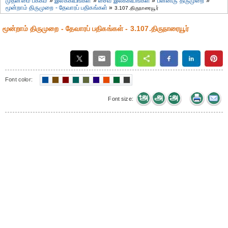
முதன்மை பக்கம்
»
இலக்கியங்கள்
»
சைவ இலக்கியங்கள்
»
பன்னிரு திருமுறை
»
மூன்றாம் திருமுறை - தேவாரப் பதிகங்கள்
»
3.107.திருநாரையூர்
மூன்றாம் திருமுறை - தேவாரப் பதிகங்கள் - 3.107.திருநாரையூர்
Font color:
Font size: