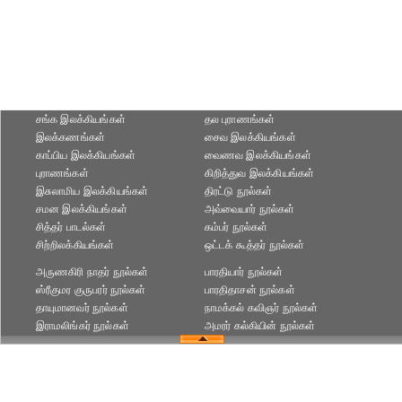
சங்க இலக்கியங்கள்
தல புராணங்கள்
இலக்கணங்கள்
சைவ இலக்கியங்கள்
காப்பிய இலக்கியங்கள்
வைணவ இலக்கியங்கள்
புராணங்கள்
கிறித்துவ இலக்கியங்கள்
இசுலாமிய இலக்கியங்கள்
திரட்டு நூல்கள்
சமன இலக்கியங்கள்
அவ்வையார் நூல்கள்
சித்தர் பாடல்கள்
கம்பர் நூல்கள்
சிற்றிலக்கியங்கள்
ஒட்டக் கூத்தர் நூல்கள்
அருணகிரி நாதர் நூல்கள்
பாரதியார் நூல்கள்
ஸ்ரீகுமர குருபரர் நூல்கள்
பாரதிதாசன் நூல்கள்
தாயுமானவர் நூல்கள்
நாமக்கல் கவிஞர் நூல்கள்
இராமலிங்கர் நூல்கள்
அமரர் கல்கியின் நூல்கள்