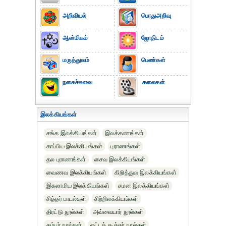
அறிவியல்
பொதுஅறிவு
ஆன்மிகம்
ஜோதிடம்
மருத்துவம்
பெண்கள்
நகைச்சுவை
கலைகள்
இலக்கியங்கள்
சங்க இலக்கியங்கள்
இலக்கணங்கள்
காப்பிய இலக்கியங்கள்
புராணங்கள்
தல புராணங்கள்
சைவ இலக்கியங்கள்
வைணவ இலக்கியங்கள்
கிறித்துவ இலக்கியங்கள்
இசுலாமிய இலக்கியங்கள்
சமன இலக்கியங்கள்
சித்தர் பாடல்கள்
சிற்றிலக்கியங்கள்
திரட்டு நூல்கள்
அவ்வையார் நூல்கள்
கம்பர் நூல்கள்
ஒட்டக் கூத்தர் நூல்கள்