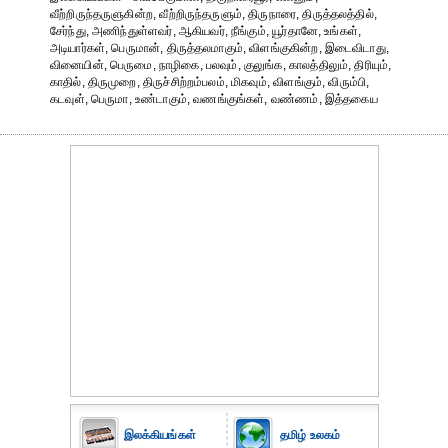
வீற்றிருந்தருளுகின்ற, வீற்றிருந்தருளும், திருநாரை, திருத்தலத்தில்,
சேர்ந்து, அணிந்துள்ளவர், ஆகியவர், நீங்கும், யூர்தானே, உங்கள்,
அடியார்கள், பெருமான், திருத்தலமாகும், விளங்குகின்ற, இடைவிடாது,
வினையின், பெருமை, நாழிகை, பலவும், குலுங்க, காலத்திலும், திரியும்,
காதில், திருமுறை, திருச்சிற்றம்பலம், மிகவும், விளங்கும், விரும்பி,
கடவுள், பெருமா, உண்டாகும், வணங்குங்கள், வண்ணம், இத்தகைய
இலக்கியங்கள்
தமிழ் உலகம்