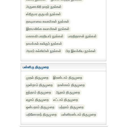
அருணகிரி நாதர் நூல்கள்
ஸ்ரீகுமர குருபரர் நூல்கள்
தாயுமானவ சுவாமிகள் நூல்கள்
இராமலிங்க சுவாமிகள் நூல்கள்
மகாகவி பாரதியார் நூல்கள்
பாரதிதாசன் நூல்கள்
நாமக்கல் கவிஞர் நூல்கள்
அமரர் கல்கியின் நூல்கள்
பிற இலக்கிய நூல்கள்
பன்னிரு திருமுறை
முதல் திருமுறை
இரண்டாம் திருமுறை
மூன்றாம் திருமுறை
நான்காம் திருமுறை
ஐந்தாம் திருமுறை
ஆறாம் திருமுறை
ஏழாம் திருமுறை
எட்டாம் திருமுறை
ஒன்பதாம் திருமுறை
பத்தாம் திருமுறை
பதினோராந் திருமுறை
பன்னிரண்டாம் திருமுறை